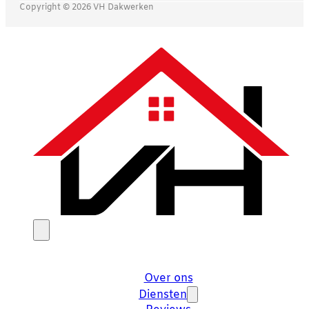
Copyright © 2026 VH Dakwerken
Over ons
Diensten