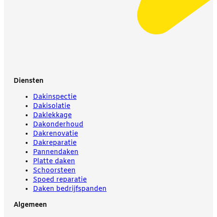
Diensten
Dakinspectie
Dakisolatie
Daklekkage
Dakonderhoud
Dakrenovatie
Dakreparatie
Pannendaken
Platte daken
Schoorsteen
Spoed reparatie
Daken bedrijfspanden
Algemeen