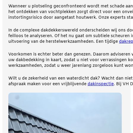
Wanneer u plotseling geconfronteerd wordt met schade aan d
het ontdekken van vochtplekken zorgt direct voor een onveil
instortingsrisico door aangetast houtwerk. Onze experts st
In de complexe dakdekkerswereld onderscheiden wij ons door
feilloos te analyseren. Of het nu gaat om subtiele scheuren
uitvoering van de herstelwerkzaamheden. Een tijdige
dakrep
Voorkomen is echter beter dan genezen. Daarom adviseren wij
uw dakbedekking in kaart, zodat u niet voor verrassingen ko
werkzaamheden, zodat u weer jarenlang zorgeloos kunt wo
Wilt u de zekerheid van een waterdicht dak? Wacht dan niet
afspraak maken voor een vrijblijvende
dakinspectie
. Bij VH