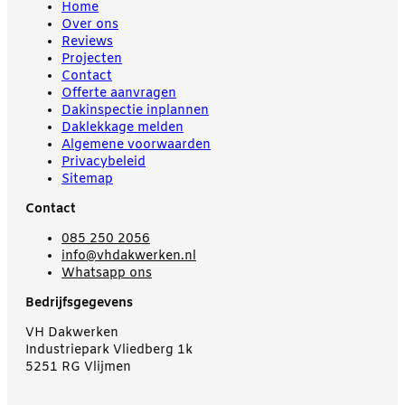
Home
Over ons
Reviews
Projecten
Contact
Offerte aanvragen
Dakinspectie inplannen
Daklekkage melden
Algemene voorwaarden
Privacybeleid
Sitemap
Contact
085 250 2056
info@vhdakwerken.nl
Whatsapp ons
Bedrijfsgegevens
VH Dakwerken
Industriepark Vliedberg 1k
5251 RG Vlijmen