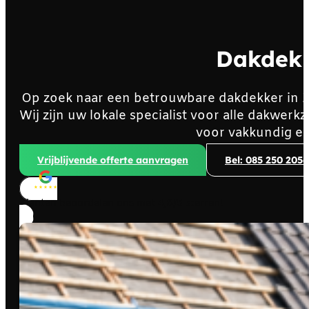
Dakdek
Op zoek naar een betrouwbare dakdekker in
Wij zijn uw lokale specialist voor alle dakwe
voor vakkundig en
Vrijblijvende offerte aanvragen
Bel: 085 250 2056
Klanten beoordelen ons met
4,8/5
sterren!