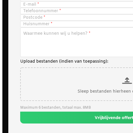
E-mail
Telefoonnummer
Postcode
Huisnummer
Waarmee kunnen wij u helpen?
Upload bestanden (indien van toepassing):
Sleep bestanden hierheen 
Maximum 6 bestanden, totaal max. 8MB
Vrijblijvende offe