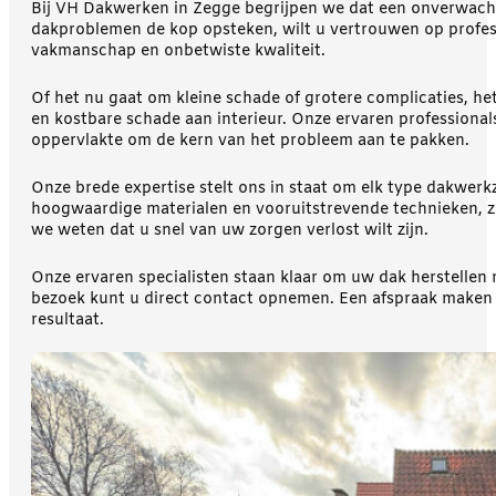
Bij VH Dakwerken in Zegge begrijpen we dat een onverwac
dakproblemen de kop opsteken, wilt u vertrouwen op profes
vakmanschap en onbetwiste kwaliteit.
Of het nu gaat om kleine schade of grotere complicaties, het
en kostbare schade aan interieur. Onze ervaren professio
oppervlakte om de kern van het probleem aan te pakken.
Onze brede expertise stelt ons in staat om elk type dakwerk
hoogwaardige materialen en vooruitstrevende technieken, zod
we weten dat u snel van uw zorgen verlost wilt zijn.
Onze ervaren specialisten staan klaar om uw dak herstellen
bezoek kunt u direct contact opnemen. Een afspraak maken 
resultaat.