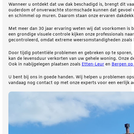
Wanneer u ontdekt dat uw dak beschadigd is, brengt dit vaa
ouderdom of onverwachte stormschade kunnen dat gevoel va
en schimmel op muren. Daarom staan onze ervaren dakdekke
Met meer dan 30 jaar ervaring weten wij dat voorkomen is 
een grondige visuele controle kijken onze professionals na
gecontroleerd, omdat extreme weersomstandigheden zoals 
Door tijdig potentiële problemen en gebreken op te sporen,
kan de levensduur verkorten van uw gehele woning. Onze de
Ook in nabijgelegen plaatsen zoals
Etten-Leur
en
Bergen op
U bent bij ons in goede handen. Wij helpen u problemen ops
vandaag nog contact op met onze experts voor een eerlijk 