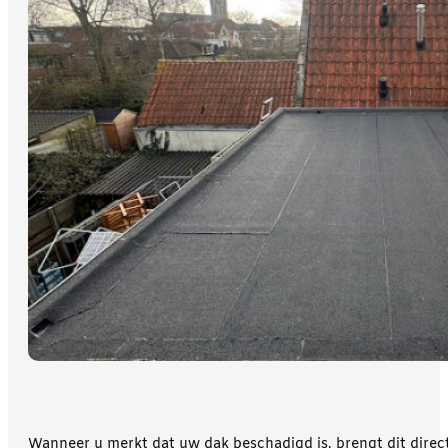
Wanneer u merkt dat uw dak beschadigd is, brengt dit direc