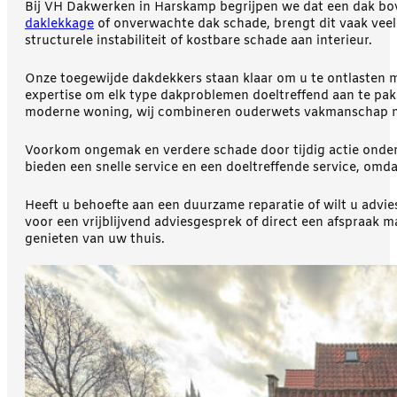
Bij VH Dakwerken in Harskamp begrijpen we dat een dak bov
daklekkage
of onverwachte dak schade, brengt dit vaak veel 
structurele instabiliteit of kostbare schade aan interieur.
Onze toegewijde dakdekkers staan klaar om u te ontlasten m
expertise om elk type dakproblemen doeltreffend aan te pa
moderne woning, wij combineren ouderwets vakmanschap me
Voorkom ongemak en verdere schade door tijdig actie ond
bieden een snelle service en een doeltreffende service, omda
Heeft u behoefte aan een duurzame reparatie of wilt u advi
voor een vrijblijvend adviesgesprek of direct een afspraak
genieten van uw thuis.