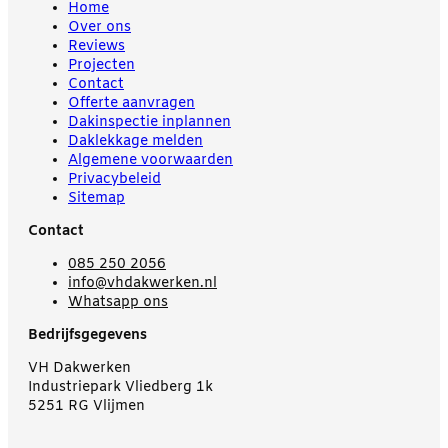
Home
Over ons
Reviews
Projecten
Contact
Offerte aanvragen
Dakinspectie inplannen
Daklekkage melden
Algemene voorwaarden
Privacybeleid
Sitemap
Contact
085 250 2056
info@vhdakwerken.nl
Whatsapp ons
Bedrijfsgegevens
VH Dakwerken
Industriepark Vliedberg 1k
5251 RG Vlijmen