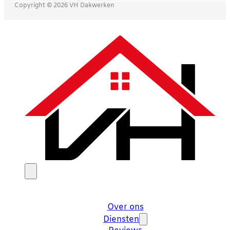
Copyright © 2026 VH Dakwerken
Over ons
Diensten