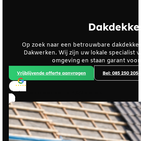
Dakdekke
Op zoek naar een betrouwbare dakdekke
Dakwerken. Wij zijn uw lokale specialis
omgeving en staan garant voor
Vrijblijvende offerte aanvragen
Bel: 085 250 2056
Klanten beoordelen ons met
4,8/5
sterren!