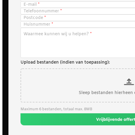
E-mail
Telefoonnummer
Postcode
Huisnummer
Waarmee kunnen wij u helpen?
Upload bestanden (indien van toepassing):
Sleep bestanden hierheen 
Maximum 6 bestanden, totaal max. 8MB
Vrijblijvende offe