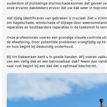
ouderdom of plotselinge stormschade kunnen dat gevoel van
onze ervaren dakdekkers ervoor dat uw dak weer in topcondi
Het tijdig identificeren van gebreken is cruciaal. Ziet u s
om hagelschade, windschade of slijtage door weersomstand
reparaties en kostbaardere reparaties in de toekomst te ver
Onze professionals voeren een grondige visuele controle uit 
de afwatering. Door potentiële problemen vroegtijdig op t
en huis begint bij deskundig onderhoud.
Bij VH Dakwerken bent u in goede handen. Wij voeren vakkun
van een veilig dak en een betrouwbaar dak? Neem dan vand
naar rust begint bij een dak dat u optimaal beschermt.