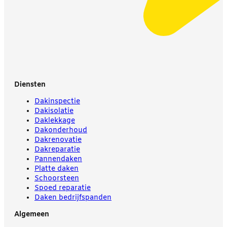
Diensten
Dakinspectie
Dakisolatie
Daklekkage
Dakonderhoud
Dakrenovatie
Dakreparatie
Pannendaken
Platte daken
Schoorsteen
Spoed reparatie
Daken bedrijfspanden
Algemeen