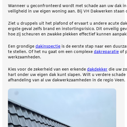
Wanneer u geconfronteerd wordt met schade aan uw dak in V
veiligheid in uw eigen woning aan. Bij VH Dakwerken staan 
Ziet u druppels uit het plafond of ervaart u andere acute d
ergste geval zelfs brand en instortingsrisico. Dit onveilig
hoe zij scheuren en zwakke plekken effectief kunnen aanpak
Een grondige
dakinspectie
is de eerste stap naar een duurz
te stellen. Of het nu gaat om een complexe
dakreparatie
of p
werkzaamheden.
Kies voor de zekerheid van een erkende
dakdekker
die uw zo
hart onder uw eigen dak kunt slapen. Wilt u verdere schade
afhandeling van al uw dakwerkzaamheden in de regio Veen.