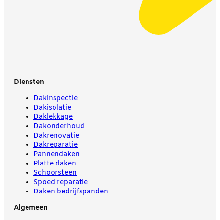
Diensten
Dakinspectie
Dakisolatie
Daklekkage
Dakonderhoud
Dakrenovatie
Dakreparatie
Pannendaken
Platte daken
Schoorsteen
Spoed reparatie
Daken bedrijfspanden
Algemeen