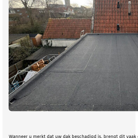
Wanneer u merkt dat uw dak beschadigd is, brengt dit vaak 