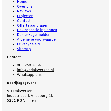
Home
Over ons
Reviews
Projecten
Contact
Offerte aanvragen
Dakinspectie inplannen
Daklekkage melden
Algemene voorwaarden
Privacybeleid
Sitemap
Contact
085 250 2056
info@vhdakwerken.nl
Whatsapp ons
Bedrijfsgegevens
VH Dakwerken
Industriepark Vliedberg 1k
5251 RG Vlijmen