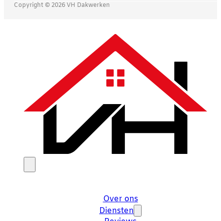
Copyright © 2026 VH Dakwerken
Over ons
Diensten