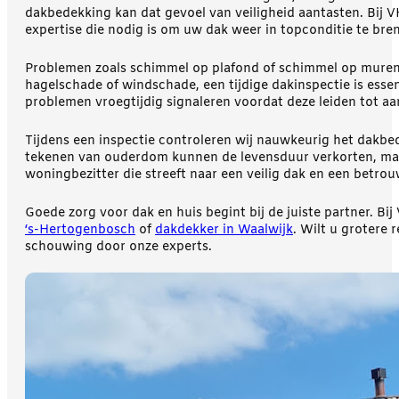
dakbedekking kan dat gevoel van veiligheid aantasten. Bij 
expertise die nodig is om uw dak weer in topconditie te bre
Problemen zoals schimmel op plafond of schimmel op muren 
hagelschade of windschade, een tijdige dakinspectie is esse
problemen vroegtijdig signaleren voordat deze leiden tot aan
Tijdens een inspectie controleren wij nauwkeurig het dakbe
tekenen van ouderdom kunnen de levensduur verkorten, maar 
woningbezitter die streeft naar een veilig dak en een betro
Goede zorg voor dak en huis begint bij de juiste partner. Bij
‘s-Hertogenbosch
of
dakdekker in Waalwijk
. Wilt u grotere
schouwing door onze experts.