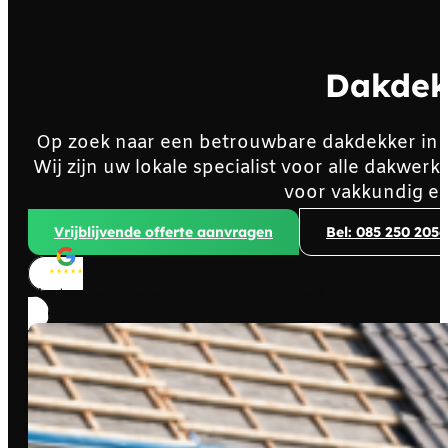
Dakdek
Op zoek naar een betrouwbare dakdekker in
Wij zijn uw lokale specialist voor alle dakw
voor vakkundig en
Vrijblijvende offerte aanvragen
Bel: 085 250 2056
Klanten beoordelen ons met
4,8/5
sterren!