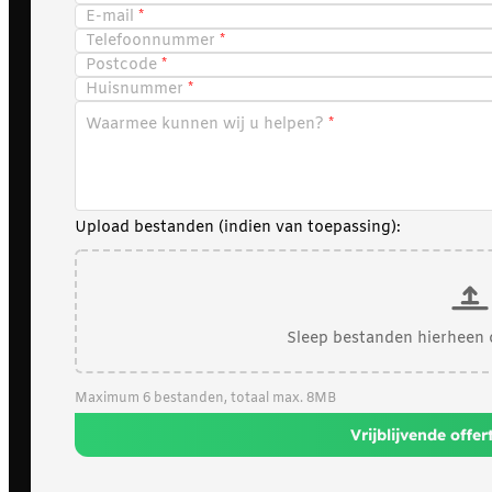
E-mail
Telefoonnummer
Postcode
Huisnummer
Waarmee kunnen wij u helpen?
Upload bestanden (indien van toepassing):
Sleep bestanden hierheen 
Maximum 6 bestanden, totaal max. 8MB
Vrijblijvende offe