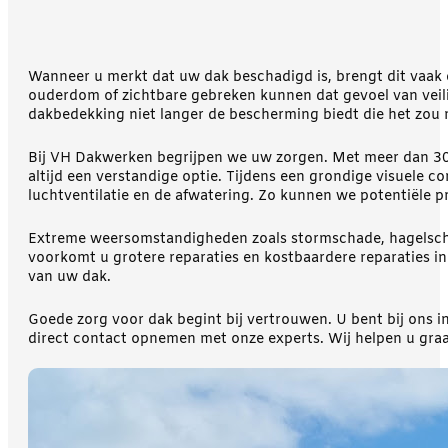
Wanneer u merkt dat uw dak beschadigd is, brengt dit vaak d
ouderdom of zichtbare gebreken kunnen dat gevoel van veilig
dakbedekking niet langer de bescherming biedt die het zou
Bij VH Dakwerken begrijpen we uw zorgen. Met meer dan 30 
altijd een verstandige optie. Tijdens een grondige visuele c
luchtventilatie en de afwatering. Zo kunnen we potentiële 
Extreme weersomstandigheden zoals stormschade, hagelschad
voorkomt u grotere reparaties en kostbaardere reparaties 
van uw dak.
Goede zorg voor dak begint bij vertrouwen. U bent bij ons 
direct contact opnemen met onze experts. Wij helpen u graa