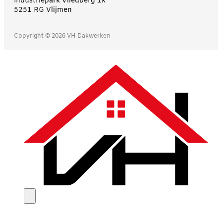
Industriepark Vliedberg 1k
5251 RG Vlijmen
Copyright © 2026 VH Dakwerken