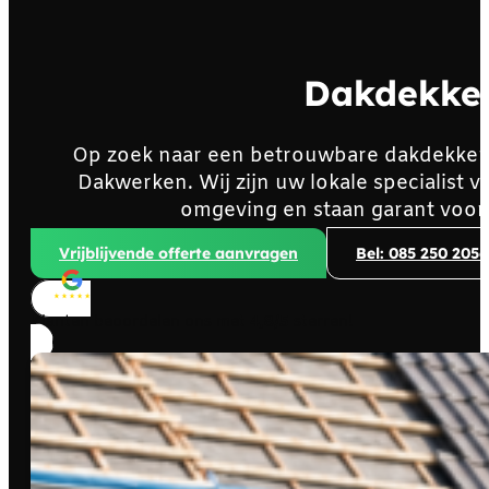
Dakdekker
Op zoek naar een betrouwbare dakdekker
Dakwerken. Wij zijn uw lokale specialist
omgeving en staan garant voor
Vrijblijvende offerte aanvragen
Bel: 085 250 2056
Klanten beoordelen ons met
4,8/5
sterren!