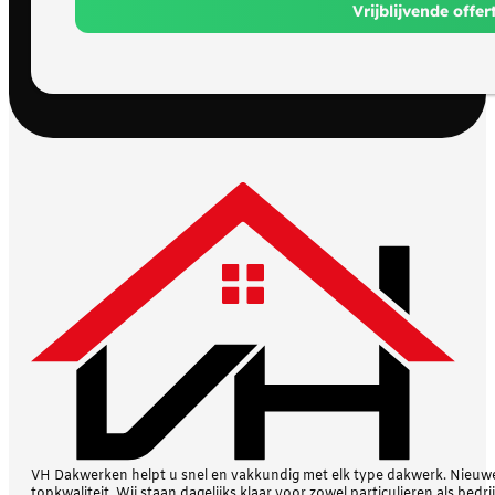
Vrijblijvende offe
VH Dakwerken helpt u snel en vakkundig met elk type dakwerk. Nieuwe 
topkwaliteit. Wij staan dagelijks klaar voor zowel particulieren als bedri