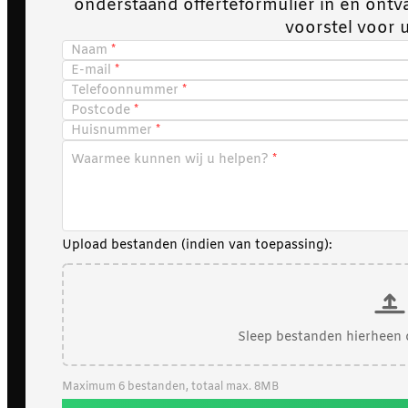
onderstaand offerteformulier in en ont
voorstel voor 
Naam
E-mail
Telefoonnummer
Postcode
Huisnummer
Waarmee kunnen wij u helpen?
Upload bestanden (indien van toepassing):
Sleep bestanden hierheen 
Maximum 6 bestanden, totaal max. 8MB