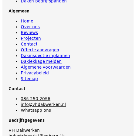
Daken bedrijfspanden
Algemeen
Home
Over ons
Reviews
Projecten
Contact
Offerte aanvragen
Dakinspectie inplannen
Daklekkage melden
Algemene voorwaarden
Privacybeleid
Sitemap
Contact
085 250 2056
info@vhdakwerken.nl
Whatsapp ons
Bedrijfsgegevens
VH Dakwerken