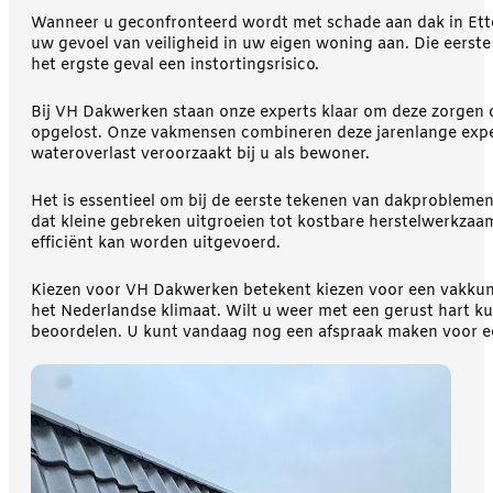
Wanneer u geconfronteerd wordt met schade aan dak in Etten
uw gevoel van veiligheid in uw eigen woning aan. Die eerste 
het ergste geval een instortingsrisico.
Bij VH Dakwerken staan onze experts klaar om deze zorgen d
opgelost. Onze vakmensen combineren deze jarenlange expert
wateroverlast veroorzaakt bij u als bewoner.
Het is essentieel om bij de eerste tekenen van dakproblemen
dat kleine gebreken uitgroeien tot kostbare herstelwerkzaa
efficiënt kan worden uitgevoerd.
Kiezen voor VH Dakwerken betekent kiezen voor een vakkundi
het Nederlandse klimaat. Wilt u weer met een gerust hart 
beoordelen. U kunt vandaag nog een afspraak maken voor een