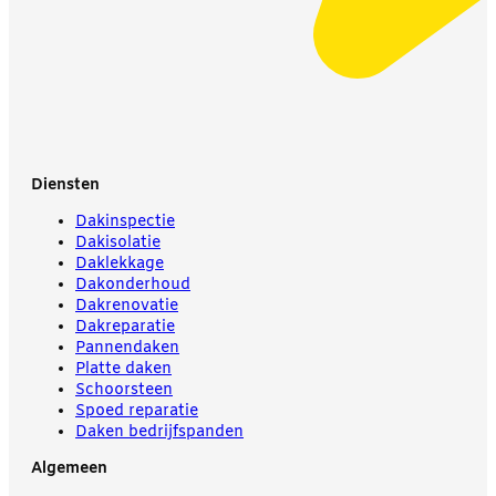
Diensten
Dakinspectie
Dakisolatie
Daklekkage
Dakonderhoud
Dakrenovatie
Dakreparatie
Pannendaken
Platte daken
Schoorsteen
Spoed reparatie
Daken bedrijfspanden
Algemeen