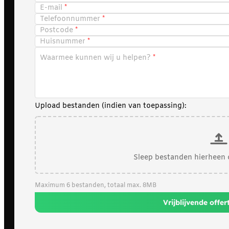
E-mail
Telefoonnummer
Postcode
Huisnummer
Waarmee kunnen wij u helpen?
Upload bestanden (indien van toepassing):
Sleep bestanden hierheen 
Maximum 6 bestanden, totaal max. 8MB
Vrijblijvende offe