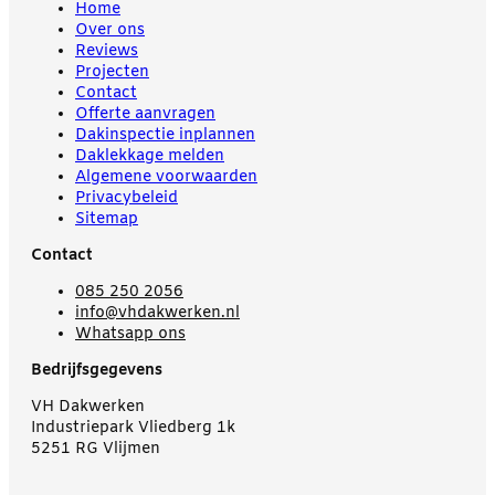
Home
Over ons
Reviews
Projecten
Contact
Offerte aanvragen
Dakinspectie inplannen
Daklekkage melden
Algemene voorwaarden
Privacybeleid
Sitemap
Contact
085 250 2056
info@vhdakwerken.nl
Whatsapp ons
Bedrijfsgegevens
VH Dakwerken
Industriepark Vliedberg 1k
5251 RG Vlijmen