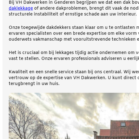
Bij VH Dakwerken in Genderen begrijpen we dat een dak bov
daklekkage
of andere dakproblemen, brengt dit vaak de nodig
structurele instabiliteit of ernstige schade aan uw interieur.
Onze toegewijde dakdekkers staan klaar om u te ontlasten m
ervaren specialisten over een brede expertise om elke vorm
ouderwets vakmanschap met vooruitstrevende technieken e
Het is cruciaal om bij lekkages tijdig actie ondernemen o
vast te stellen. Onze ervaren professionals adviseren u eer
Kwaliteit en een snelle service staan bij ons centraal. W
vertrouw op de expertise van VH Dakwerken. U kunt direct 
terugbrengt in uw huis.