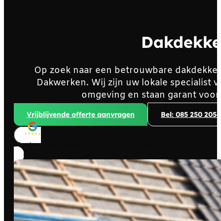
Dakdekke
Op zoek naar een betrouwbare dakdekke
Dakwerken. Wij zijn uw lokale specialis
omgeving en staan garant voor
Vrijblijvende offerte aanvragen
Bel: 085 250 2056
Klanten beoordelen ons met
4,8/5
sterren!