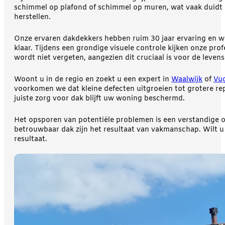
schimmel op plafond of schimmel op muren, wat vaak duidt o
herstellen.
Onze ervaren dakdekkers hebben ruim 30 jaar ervaring en w
klaar. Tijdens een grondige visuele controle kijken onze pr
wordt niet vergeten, aangezien dit cruciaal is voor de lev
Woont u in de regio en zoekt u een expert in
Waalwijk
of
Vu
voorkomen we dat kleine defecten uitgroeien tot grotere r
juiste zorg voor dak blijft uw woning beschermd.
Het opsporen van potentiële problemen is een verstandige op
betrouwbaar dak zijn het resultaat van vakmanschap. Wilt 
resultaat.