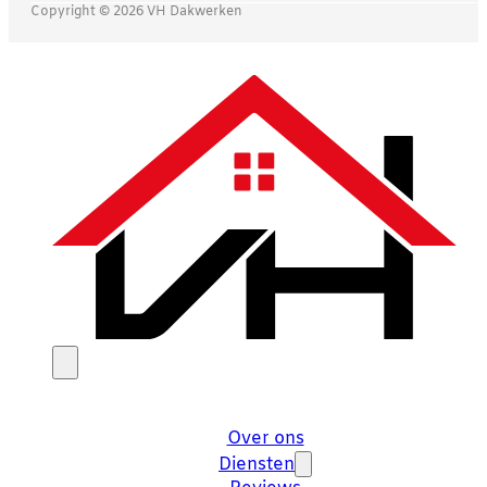
Copyright © 2026 VH Dakwerken
Over ons
Diensten