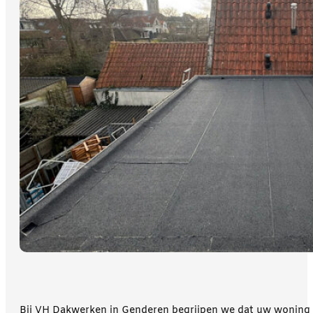
Bij VH Dakwerken in Genderen begrijpen we dat uw woning uw