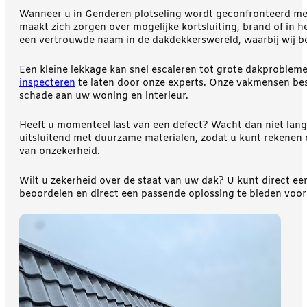
Wanneer u in Genderen plotseling wordt geconfronteerd met s
maakt zich zorgen over mogelijke kortsluiting, brand of in he
een vertrouwde naam in de dakdekkerswereld, waarbij wij 
Een kleine lekkage kan snel escaleren tot grote dakproblem
inspecteren
te laten door onze experts. Onze vakmensen bes
schade aan uw woning en interieur.
Heeft u momenteel last van een defect? Wacht dan niet lang
uitsluitend met duurzame materialen, zodat u kunt rekenen o
van onzekerheid.
Wilt u zekerheid over de staat van uw dak? U kunt direct ee
beoordelen en direct een passende oplossing te bieden voo