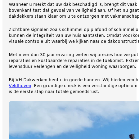
Wanneer u merkt dat uw dak beschadigd is, brengt dit vaak 
bovenkant tast dat gevoel van veiligheid aan. Of het nu ga
dakdekkers staan klaar om u te ontzorgen met vakmanschap
Zichtbare signalen zoals schimmel op plafond of schimmel 
kunnen de integriteit van uw huis aantasten. Omdat voorkom
visuele controle uit waarbij we kijken naar de dakconstructi
Met meer dan 30 jaar ervaring weten wij precies hoe we pote
reparaties en kostbaardere reparaties in de toekomst. Ex
levensduur verlengen en de veiligheid woning waarborgen.
Bij VH Dakwerken bent u in goede handen. Wij bieden een bet
Veldhoven
. Een grondige check is een verstandige optie om
is de eerste stap naar totale gemoedsrust.