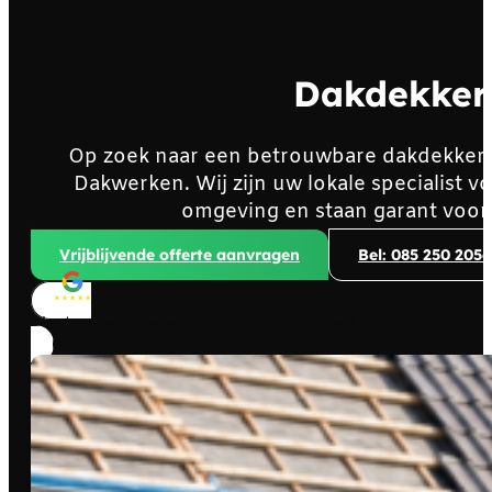
Dakdekker
Op zoek naar een betrouwbare dakdekker 
Dakwerken. Wij zijn uw lokale specialist 
omgeving en staan garant voor
Vrijblijvende offerte aanvragen
Bel: 085 250 2056
Klanten beoordelen ons met
4,8/5
sterren!