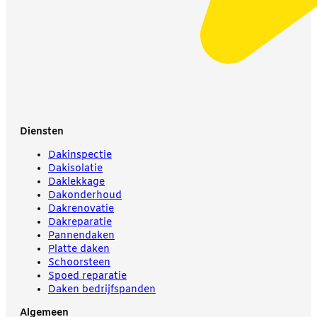
Diensten
Dakinspectie
Dakisolatie
Daklekkage
Dakonderhoud
Dakrenovatie
Dakreparatie
Pannendaken
Platte daken
Schoorsteen
Spoed reparatie
Daken bedrijfspanden
Algemeen