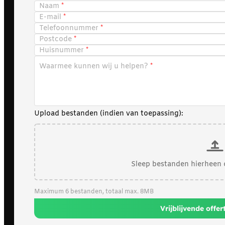
Naam
E-mail
Telefoonnummer
Postcode
Huisnummer
Waarmee kunnen wij u helpen?
Upload bestanden (indien van toepassing):
Sleep bestanden hierheen 
Maximum 6 bestanden, totaal max. 8MB
Vrijblijvende offe