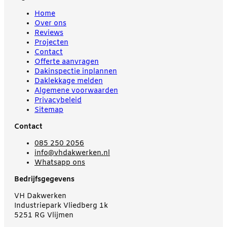
Home
Over ons
Reviews
Projecten
Contact
Offerte aanvragen
Dakinspectie inplannen
Daklekkage melden
Algemene voorwaarden
Privacybeleid
Sitemap
Contact
085 250 2056
info@vhdakwerken.nl
Whatsapp ons
Bedrijfsgegevens
VH Dakwerken
Industriepark Vliedberg 1k
5251 RG Vlijmen