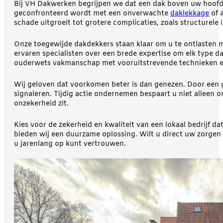
Bij VH Dakwerken begrijpen we dat een dak boven uw hoofd m
geconfronteerd wordt met een onverwachte
daklekkage
of 
schade uitgroeit tot grotere complicaties, zoals structurele i
Onze toegewijde dakdekkers staan klaar om u te ontlasten m
ervaren specialisten over een brede expertise om elk type 
ouderwets vakmanschap met vooruitstrevende technieken e
Wij geloven dat voorkomen beter is dan genezen. Door een
signaleren. Tijdig actie ondernemen bespaart u niet alleen
onzekerheid zit.
Kies voor de zekerheid en kwaliteit van een lokaal bedrijf 
bieden wij een duurzame oplossing. Wilt u direct uw zorge
u jarenlang op kunt vertrouwen.