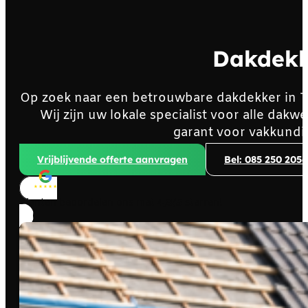
Dakdekk
Op zoek naar een betrouwbare dakdekker in 
Wij zijn uw lokale specialist voor alle da
garant voor vakkundi
Vrijblijvende offerte aanvragen
Bel: 085 250 2056
Klanten beoordelen ons met
4,8/5
sterren!