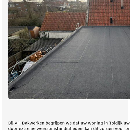
Bij VH Dakwerken begrijpen we dat uw woning in Toldijk uw
door extreme weersomstandigheden, kan dit zorgen voor onru