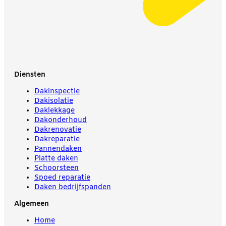
Diensten
Dakinspectie
Dakisolatie
Daklekkage
Dakonderhoud
Dakrenovatie
Dakreparatie
Pannendaken
Platte daken
Schoorsteen
Spoed reparatie
Daken bedrijfspanden
Algemeen
Home