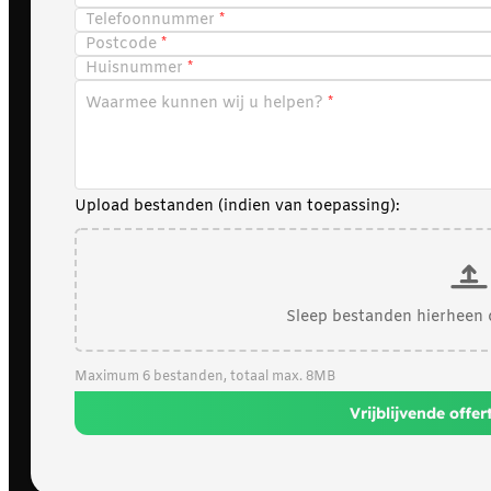
Telefoonnummer
Postcode
Huisnummer
Waarmee kunnen wij u helpen?
Upload bestanden (indien van toepassing):
Sleep bestanden hierheen 
Maximum 6 bestanden, totaal max. 8MB
Vrijblijvende offe