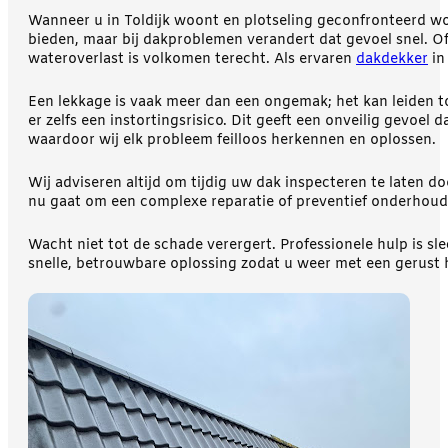
Wanneer u in Toldijk woont en plotseling geconfronteerd wo
bieden, maar bij dakproblemen verandert dat gevoel snel. O
wateroverlast is volkomen terecht. Als ervaren
dakdekker
in
Een lekkage is vaak meer dan een ongemak; het kan leiden t
er zelfs een instortingsrisico. Dit geeft een onveilig gevoe
waardoor wij elk probleem feilloos herkennen en oplossen.
Wij adviseren altijd om tijdig uw dak inspecteren te laten
nu gaat om een complexe reparatie of preventief onderhoud
Wacht niet tot de schade verergert. Professionele hulp is sl
snelle, betrouwbare oplossing zodat u weer met een gerust h