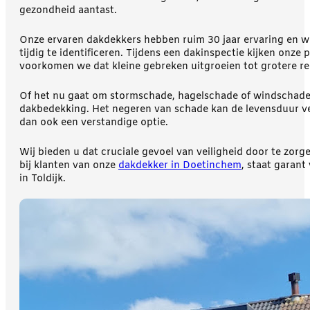
gezondheid aantast.
Onze ervaren dakdekkers hebben ruim 30 jaar ervaring en w
tijdig te identificeren. Tijdens een dakinspectie kijken onz
voorkomen we dat kleine gebreken uitgroeien tot grotere rep
Of het nu gaat om stormschade, hagelschade of windschade, 
dakbedekking. Het negeren van schade kan de levensduur ve
dan ook een verstandige optie.
Wij bieden u dat cruciale gevoel van veiligheid door te zo
bij klanten van onze
dakdekker in Doetinchem
, staat garant
in Toldijk.