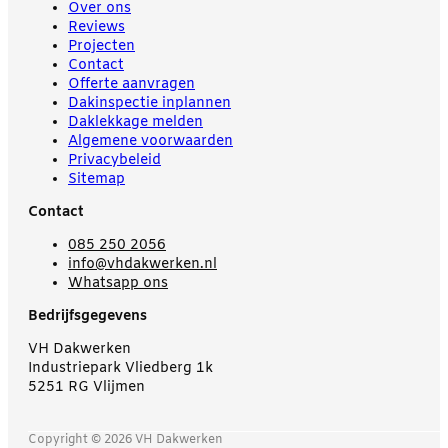
Over ons
Reviews
Projecten
Contact
Offerte aanvragen
Dakinspectie inplannen
Daklekkage melden
Algemene voorwaarden
Privacybeleid
Sitemap
Contact
085 250 2056
info@vhdakwerken.nl
Whatsapp ons
Bedrijfsgegevens
VH Dakwerken
Industriepark Vliedberg 1k
5251 RG Vlijmen
Copyright © 2026 VH Dakwerken