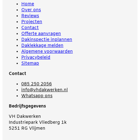
Home
Over ons
Reviews
Projecten
Contact
Offerte aanvragen
Dakinspectie inplannen
Daklekkage melden
Algemene voorwaarden
Privacybeleid
Sitemap
Contact
085 250 2056
info@vhdakwerken.nl
Whatsapp ons
Bedrijfsgegevens
VH Dakwerken
Industriepark Vliedberg 1k
5251 RG Vlijmen