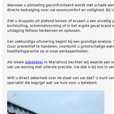
Wanneer u plotseling geconfronteerd wordt met schade aan d
directe bedreiging voor uw wooncomfort en veiligheid. Bij 
Ziet u druppels uit plafond komen of ervaart u een onveili
kortsluiting, schimmelvorming of in het ergste geval brand 
uitdaging feilloos herkennen en oplossen.
Een vakkundige uitvoering begint bij een grondige analyse
Door preventief te handelen, voorkomt u grootschalige wat
kwaliteitsgarantie op al onze werkzaamheden.
Als lokale
dakdekker
in Mariahout hechten wij waarde aan ee
van uw woning met uiterste precisie. Uw dak is bij ons in v
Wilt u direct zekerheid over de staat van uw dak? U kunt va
specialist die begrijpt wat uw huis voor u betekent.