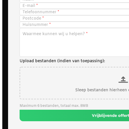
E-mail
Telefoonnummer
Postcode
Huisnummer
Waarmee kunnen wij u helpen?
Upload bestanden (indien van toepassing):
Sleep bestanden hierheen 
Maximum 6 bestanden, totaal max. 8MB
Vrijblijvende offe