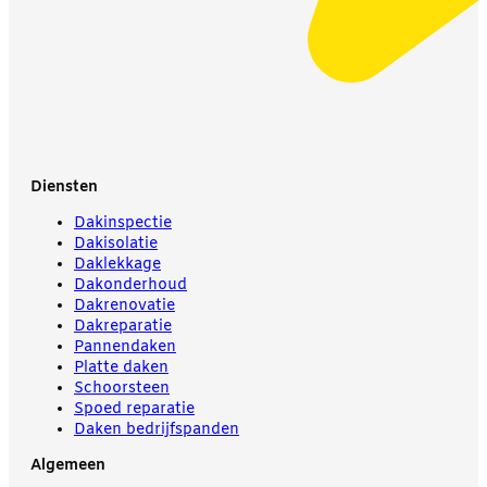
Diensten
Dakinspectie
Dakisolatie
Daklekkage
Dakonderhoud
Dakrenovatie
Dakreparatie
Pannendaken
Platte daken
Schoorsteen
Spoed reparatie
Daken bedrijfspanden
Algemeen