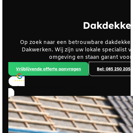
Dakdekke
Op zoek naar een betrouwbare dakdekker
Dakwerken. Wij zijn uw lokale specialist
omgeving en staan garant voor
Vrijblijvende offerte aanvragen
Bel: 085 250 2056
Klanten beoordelen ons met
4,8/5
sterren!