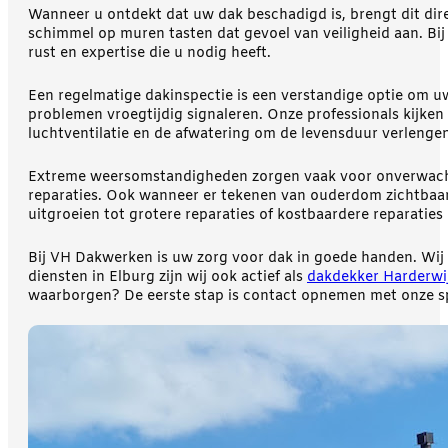
Wanneer u ontdekt dat uw dak beschadigd is, brengt dit dir
schimmel op muren tasten dat gevoel van veiligheid aan. Bi
rust en expertise die u nodig heeft.
Een regelmatige dakinspectie is een verstandige optie om 
problemen vroegtijdig signaleren. Onze professionals kijken
luchtventilatie en de afwatering om de levensduur verlenge
Extreme weersomstandigheden zorgen vaak voor onverwachte 
reparaties. Ook wanneer er tekenen van ouderdom zichtbaar 
uitgroeien tot grotere reparaties of kostbaardere reparaties
Bij VH Dakwerken is uw zorg voor dak in goede handen. Wij
diensten in Elburg zijn wij ook actief als
dakdekker Harderwi
waarborgen? De eerste stap is contact opnemen met onze spe