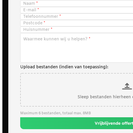
Naam
E-mail
Telefoonnummer
Postcode
Huisnummer
Waarmee kunnen wij u helpen?
Upload bestanden (indien van toepassing):
Sleep bestanden hierheen 
Maximum 6 bestanden, totaal max. 8MB
Vrijblijvende offe