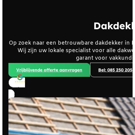
Dakdekk
Op zoek naar een betrouwbare dakdekker in 
Wij zijn uw lokale specialist voor alle da
garant voor vakkundi
Vrijblijvende offerte aanvragen
Bel: 085 250 2056
Klanten beoordelen ons met
4,8/5
sterren!