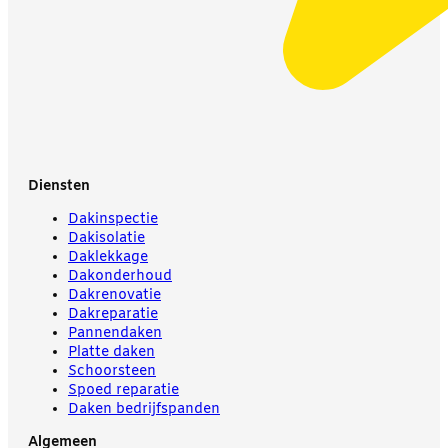
Diensten
Dakinspectie
Dakisolatie
Daklekkage
Dakonderhoud
Dakrenovatie
Dakreparatie
Pannendaken
Platte daken
Schoorsteen
Spoed reparatie
Daken bedrijfspanden
Algemeen