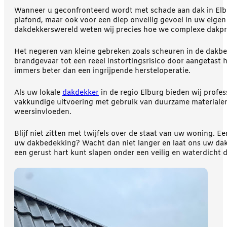
Wanneer u geconfronteerd wordt met schade aan dak in Elbur
plafond, maar ook voor een diep onveilig gevoel in uw eige
dakdekkerswereld weten wij precies hoe we complexe dakpr
Het negeren van kleine gebreken zoals scheuren in de dakbed
brandgevaar tot een reëel instortingsrisico door aangetast
immers beter dan een ingrijpende hersteloperatie.
Als uw lokale
dakdekker
in de regio Elburg bieden wij profes
vakkundige uitvoering met gebruik van duurzame materialen
weersinvloeden.
Blijf niet zitten met twijfels over de staat van uw woning. E
uw dakbedekking? Wacht dan niet langer en laat ons uw dak
een gerust hart kunt slapen onder een veilig en waterdicht d