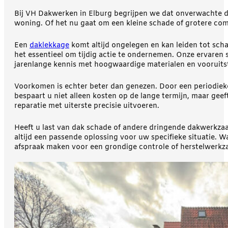
Bij VH Dakwerken in Elburg begrijpen we dat onverwachte 
woning. Of het nu gaat om een kleine schade of grotere com
Een
daklekkage
komt altijd ongelegen en kan leiden tot sch
het essentieel om tijdig actie te ondernemen. Onze ervaren 
jarenlange kennis met hoogwaardige materialen en vooruitst
Voorkomen is echter beter dan genezen. Door een periodie
bespaart u niet alleen kosten op de lange termijn, maar geef
reparatie met uiterste precisie uitvoeren.
Heeft u last van dak schade of andere dringende dakwerkza
altijd een passende oplossing voor uw specifieke situatie.
afspraak maken voor een grondige controle of herstelwerk