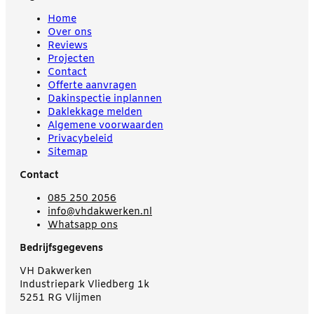
Home
Over ons
Reviews
Projecten
Contact
Offerte aanvragen
Dakinspectie inplannen
Daklekkage melden
Algemene voorwaarden
Privacybeleid
Sitemap
Contact
085 250 2056
info@vhdakwerken.nl
Whatsapp ons
Bedrijfsgegevens
VH Dakwerken
Industriepark Vliedberg 1k
5251 RG Vlijmen