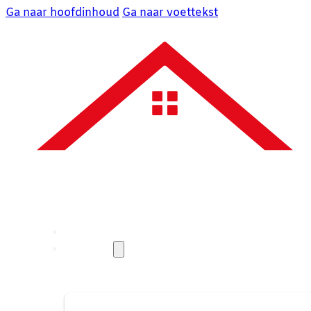
Ga naar hoofdinhoud
Ga naar voettekst
Over ons
Diensten