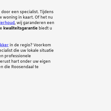
 door een specialist. Tijdens
 woning in kaart. Of het nu
derhoud
, wij garanderen een
ze
kwaliteitsgarantie
biedt u
kker
in de regio? Voorkom
alist die uw lokale situatie
n professionele
gerust hart onder uw eigen
n die Roosendaal te