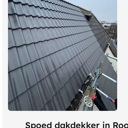
Spoed dakdekker in Ro