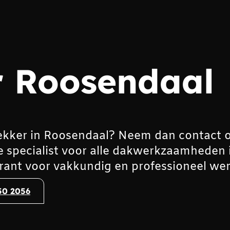
 Roosendaal
ekker in Roosendaal? Neem dan contact 
e specialist voor alle dakwerkzaamheden 
ant voor vakkundig en professioneel wer
50 2056