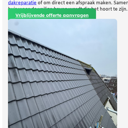
dakreparatie
of om direct een afspraak maken. Same
huis weer de veilige haven wordt die het hoort te zijn.
Vrijblijvende offerte aanvragen