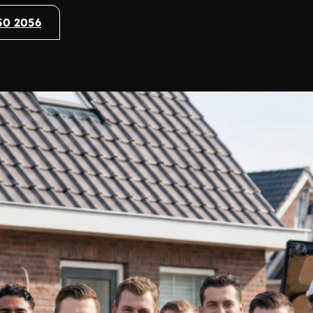
50 2056