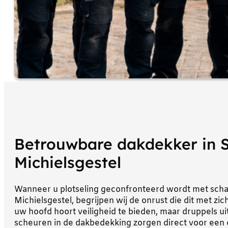
Betrouwbare dakdekker in S
Michielsgestel
Wanneer u plotseling geconfronteerd wordt met schad
Michielsgestel, begrijpen wij de onrust die dit met z
uw hoofd hoort veiligheid te bieden, maar druppels uit
scheuren in de dakbedekking zorgen direct voor een o