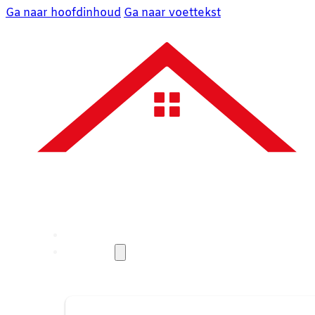
Ga naar hoofdinhoud
Ga naar voettekst
Over ons
Diensten