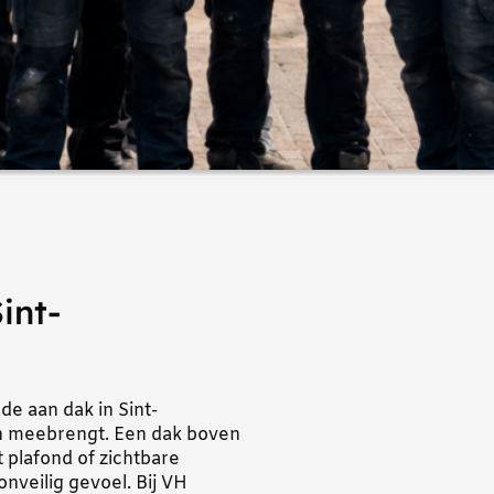
int-
e aan dak in Sint-
ich meebrengt. Een dak boven
 plafond of zichtbare
nveilig gevoel. Bij VH