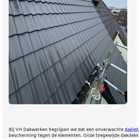
Bij VH Dakwerken begrijpen we dat een onverwachte
dakle
bescherming tegen de elementen. Onze toegewijde dakdekkers