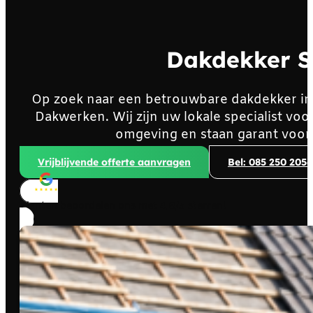
Dakdekker S
Op zoek naar een betrouwbare dakdekker i
Dakwerken. Wij zijn uw lokale specialist v
omgeving en staan garant voor
Vrijblijvende offerte aanvragen
Bel: 085 250 2056
Klanten beoordelen ons met
4,8/5
sterren!