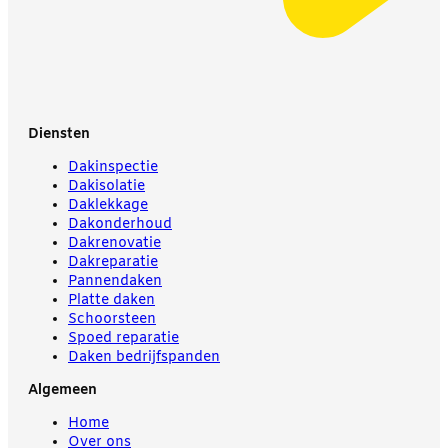
Diensten
Dakinspectie
Dakisolatie
Daklekkage
Dakonderhoud
Dakrenovatie
Dakreparatie
Pannendaken
Platte daken
Schoorsteen
Spoed reparatie
Daken bedrijfspanden
Algemeen
Home
Over ons