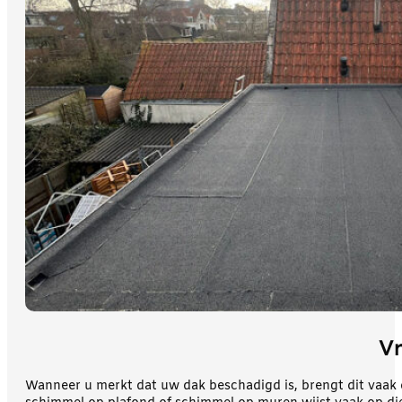
Vr
Wanneer u merkt dat uw dak beschadigd is, brengt dit vaak 