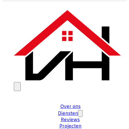
Over ons
Diensten
Reviews
Projecten