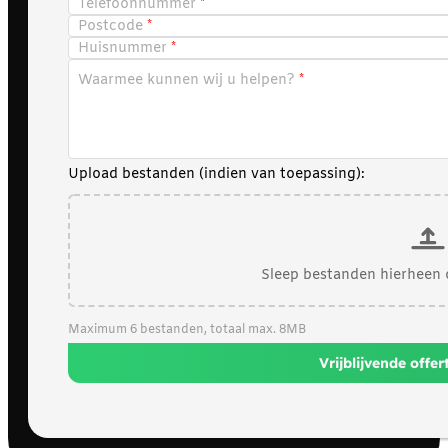
Telefoonnummer
Postcode
Huisnummer
Waarmee kunnen wij u helpen?
Upload bestanden (indien van toepassing):
Sleep bestanden hierheen 
Maximum 6 bestanden, totaal max. 8MB
Vrijblijvende offe