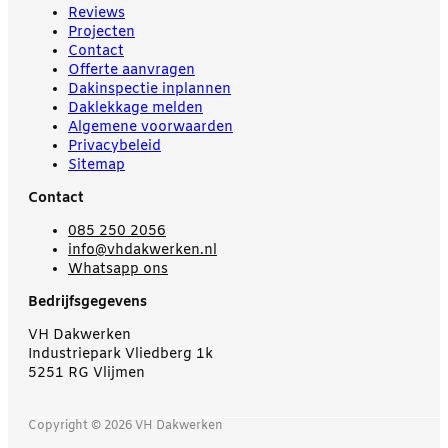
Reviews
Projecten
Contact
Offerte aanvragen
Dakinspectie inplannen
Daklekkage melden
Algemene voorwaarden
Privacybeleid
Sitemap
Contact
085 250 2056
info@vhdakwerken.nl
Whatsapp ons
Bedrijfsgegevens
VH Dakwerken
Industriepark Vliedberg 1k
5251 RG Vlijmen
Copyright © 2026 VH Dakwerken