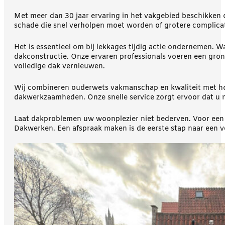
Met meer dan 30 jaar ervaring in het vakgebied beschikken 
schade die snel verholpen moet worden of grotere complicati
Het is essentieel om bij lekkages tijdig actie ondernemen. W
dakconstructie. Onze ervaren professionals voeren een gro
volledige dak vernieuwen.
Wij combineren ouderwets vakmanschap en kwaliteit met ho
dakwerkzaamheden. Onze snelle service zorgt ervoor dat u n
Laat dakproblemen uw woonplezier niet bederven. Voor een 
Dakwerken. Een afspraak maken is de eerste stap naar een ve