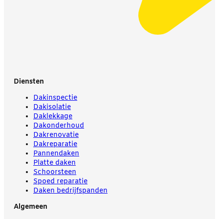
Diensten
Dakinspectie
Dakisolatie
Daklekkage
Dakonderhoud
Dakrenovatie
Dakreparatie
Pannendaken
Platte daken
Schoorsteen
Spoed reparatie
Daken bedrijfspanden
Algemeen