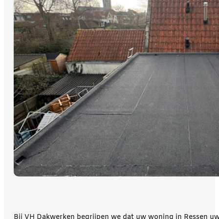
Bij VH Dakwerken begrijpen we dat uw woning in Ressen uw k