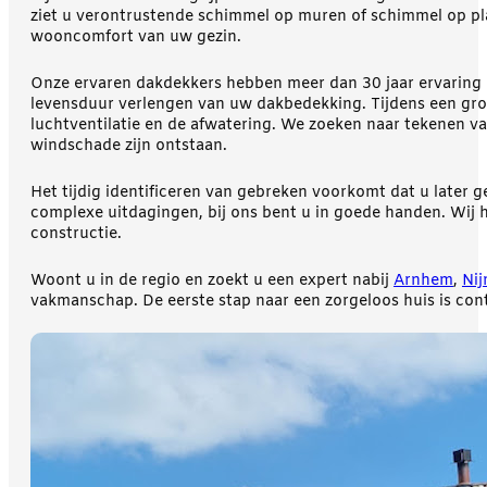
ziet u verontrustende schimmel op muren of schimmel op pla
wooncomfort van uw gezin.
Onze ervaren dakdekkers hebben meer dan 30 jaar ervaring 
levensduur verlengen van uw dakbedekking. Tijdens een gron
luchtventilatie en de afwatering. We zoeken naar tekenen
windschade zijn ontstaan.
Het tijdig identificeren van gebreken voorkomt dat u later 
complexe uitdagingen, bij ons bent u in goede handen. Wij
constructie.
Woont u in de regio en zoekt u een expert nabij
Arnhem
,
Ni
vakmanschap. De eerste stap naar een zorgeloos huis is con