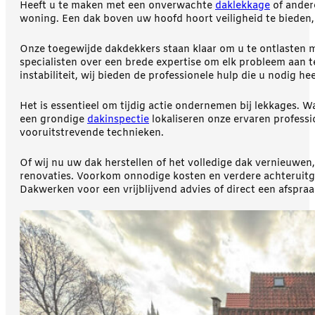
Heeft u te maken met een onverwachte
daklekkage
of ander
woning. Een dak boven uw hoofd hoort veiligheid te bieden,
Onze toegewijde dakdekkers staan klaar om u te ontlasten me
specialisten over een brede expertise om elk probleem aan t
instabiliteit, wij bieden de professionele hulp die u nodig hee
Het is essentieel om tijdig actie ondernemen bij lekkages. W
een grondige
dakinspectie
lokaliseren onze ervaren profess
vooruitstrevende technieken.
Of wij nu uw dak herstellen of het volledige dak vernieuw
renovaties. Voorkom onnodige kosten en verdere achteruit
Dakwerken voor een vrijblijvend advies of direct een afspraa