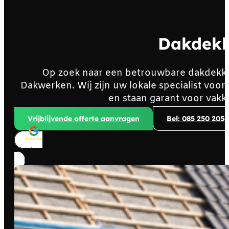
Dakdekk
Op zoek naar een betrouwbare dakdekk
Dakwerken. Wij zijn uw lokale specialist vo
en staan garant voor vakk
Vrijblijvende offerte aanvragen
Bel: 085 250 2056
Klanten beoordelen ons met
4,8/5
sterren!