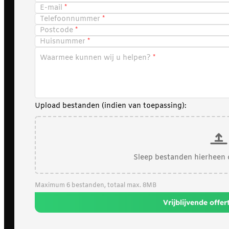
E-mail
Telefoonnummer
Postcode
Huisnummer
Waarmee kunnen wij u helpen?
Upload bestanden (indien van toepassing):
Sleep bestanden hierheen 
Maximum 6 bestanden, totaal max. 8MB
Vrijblijvende offe