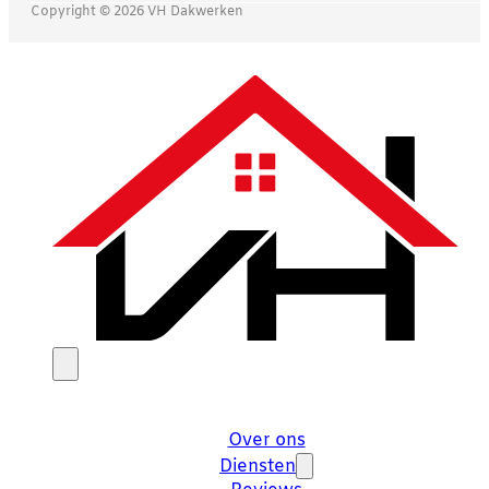
Copyright © 2026 VH Dakwerken
Over ons
Diensten