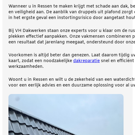
Wanneer u in Ressen te maken krijgt met schade aan dak, be
en veiligheid aan. De aanblik van druppels uit plafond zorgt
in het ergste geval een instortingsrisico door aangetast hou
Bij VH Dakwerken staan onze experts voor u klaar om de rus
plekken effectief aanpakken. Onze vakmensen combineren pa
een resultaat dat jarenlang meegaat, ondersteund door onze 
Voorkomen is altijd beter dan genezen. Laat daarom tijdig 
kaart, zodat een noodzakelijke
dakreparatie
snel en efficië
werkzaamheden.
Woont u in Ressen en wilt u de zekerheid van een waterdi
voor een eerlijk advies en een duurzame oplossing voor al