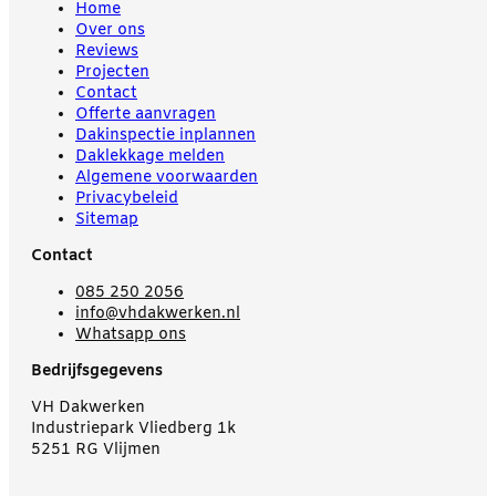
Home
Over ons
Reviews
Projecten
Contact
Offerte aanvragen
Dakinspectie inplannen
Daklekkage melden
Algemene voorwaarden
Privacybeleid
Sitemap
Contact
085 250 2056
info@vhdakwerken.nl
Whatsapp ons
Bedrijfsgegevens
VH Dakwerken
Industriepark Vliedberg 1k
5251 RG Vlijmen