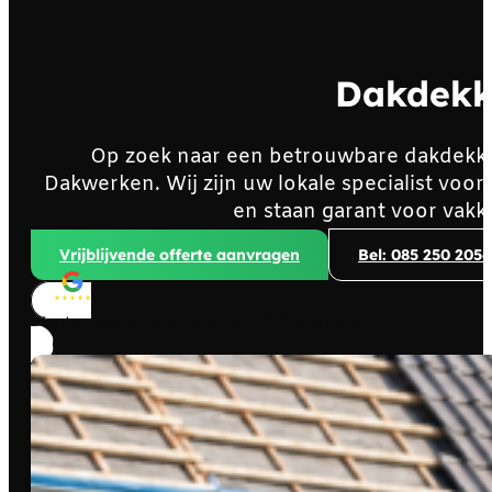
Dakdekk
Op zoek naar een betrouwbare dakdekke
Dakwerken. Wij zijn uw lokale specialist vo
en staan garant voor vakk
Vrijblijvende offerte aanvragen
Bel: 085 250 2056
Klanten beoordelen ons met
4,8/5
sterren!