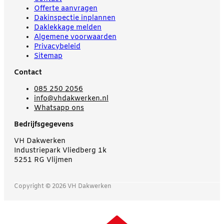
Offerte aanvragen
Dakinspectie inplannen
Daklekkage melden
Algemene voorwaarden
Privacybeleid
Sitemap
Contact
085 250 2056
info@vhdakwerken.nl
Whatsapp ons
Bedrijfsgegevens
VH Dakwerken
Industriepark Vliedberg 1k
5251 RG Vlijmen
Copyright © 2026 VH Dakwerken