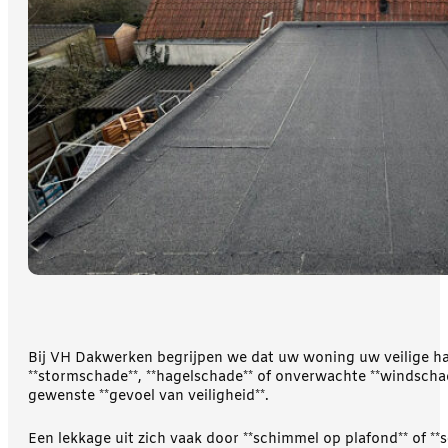
Bij VH Dakwerken begrijpen we dat uw woning uw veilige hav
**stormschade**, **hagelschade** of onverwachte **windschade
gewenste **gevoel van veiligheid**.
Een lekkage uit zich vaak door **schimmel op plafond** of 