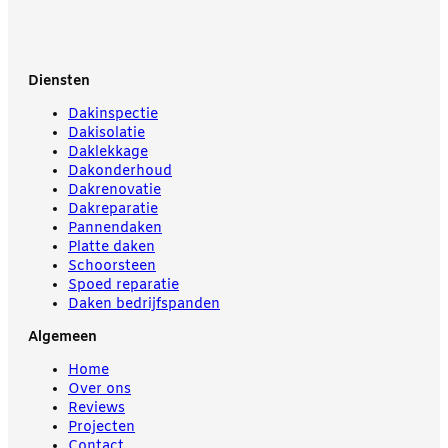
Diensten
Dakinspectie
Dakisolatie
Daklekkage
Dakonderhoud
Dakrenovatie
Dakreparatie
Pannendaken
Platte daken
Schoorsteen
Spoed reparatie
Daken bedrijfspanden
Algemeen
Home
Over ons
Reviews
Projecten
Contact