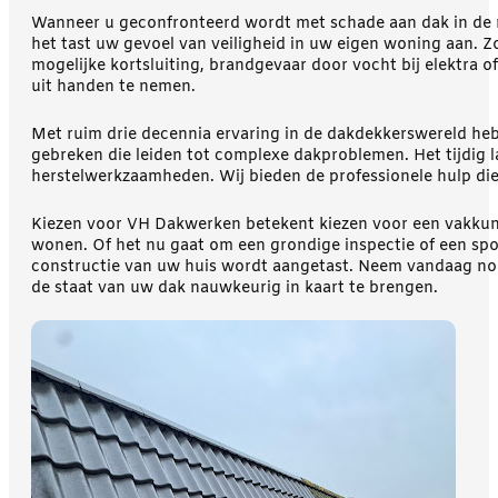
Wanneer u geconfronteerd wordt met schade aan dak in de re
het tast uw gevoel van veiligheid in uw eigen woning aan. Zo
mogelijke kortsluiting, brandgevaar door vocht bij elektra o
uit handen te nemen.
Met ruim drie decennia ervaring in de dakdekkerswereld he
gebreken die leiden tot complexe dakproblemen. Het tijdig 
herstelwerkzaamheden. Wij bieden de professionele hulp di
Kiezen voor VH Dakwerken betekent kiezen voor een vakkund
wonen. Of het nu gaat om een grondige inspectie of een sp
constructie van uw huis wordt aangetast. Neem vandaag no
de staat van uw dak nauwkeurig in kaart te brengen.