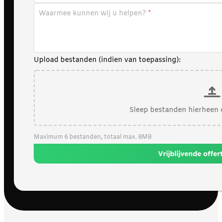
Waarmee kunnen wij u helpen?
Upload bestanden (indien van toepassing):
Sleep bestanden hierheen 
Maximum 6 bestanden, totaal max. 8MB
Vrijblijvende offe