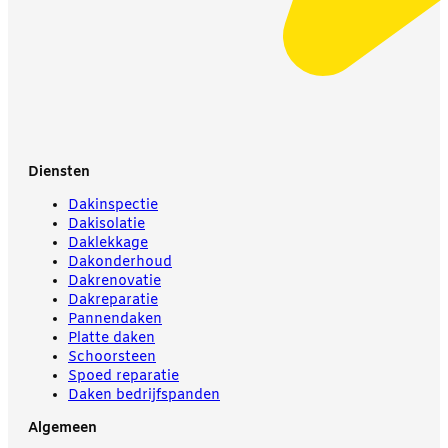
Diensten
Dakinspectie
Dakisolatie
Daklekkage
Dakonderhoud
Dakrenovatie
Dakreparatie
Pannendaken
Platte daken
Schoorsteen
Spoed reparatie
Daken bedrijfspanden
Algemeen