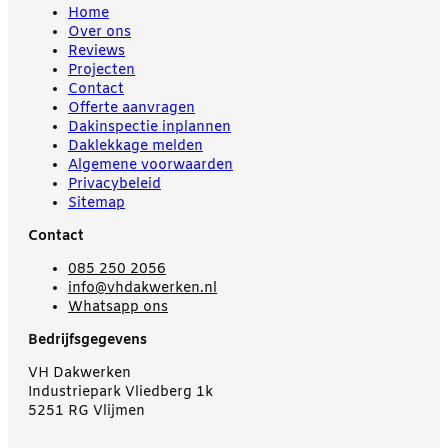
Home
Over ons
Reviews
Projecten
Contact
Offerte aanvragen
Dakinspectie inplannen
Daklekkage melden
Algemene voorwaarden
Privacybeleid
Sitemap
Contact
085 250 2056
info@vhdakwerken.nl
Whatsapp ons
Bedrijfsgegevens
VH Dakwerken
Industriepark Vliedberg 1k
5251 RG Vlijmen