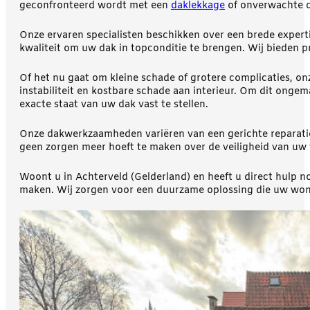
geconfronteerd wordt met een
daklekkage
of onverwachte da
Onze ervaren specialisten beschikken over een brede expert
kwaliteit om uw dak in topconditie te brengen. Wij bieden 
Of het nu gaat om kleine schade of grotere complicaties, onz
instabiliteit en kostbare schade aan interieur. Om dit ongem
exacte staat van uw dak vast te stellen.
Onze dakwerkzaamheden variëren van een gerichte reparatie t
geen zorgen meer hoeft te maken over de veiligheid van uw
Woont u in Achterveld (Gelderland) en heeft u direct hul
maken. Wij zorgen voor een duurzame oplossing die uw won