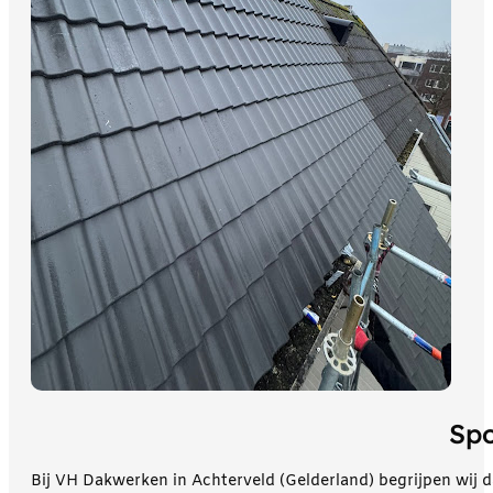
Spo
Bij VH Dakwerken in Achterveld (Gelderland) begrijpen wij