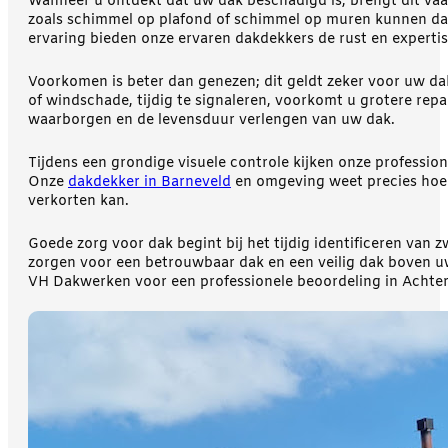
Wanneer u ontdekt dat uw dak beschadigd is, brengt dit vaak
zoals schimmel op plafond of schimmel op muren kunnen dat 
ervaring bieden onze ervaren dakdekkers de rust en expertis
Voorkomen is beter dan genezen; dit geldt zeker voor uw 
of windschade, tijdig te signaleren, voorkomt u grotere rep
waarborgen en de levensduur verlengen van uw dak.
Tijdens een grondige visuele controle kijken onze profession
Onze
dakdekker in Barneveld
en omgeving weet precies hoe 
verkorten kan.
Goede zorg voor dak begint bij het tijdig identificeren van
zorgen voor een betrouwbaar dak en een veilig dak boven u
VH Dakwerken voor een professionele beoordeling in Achter