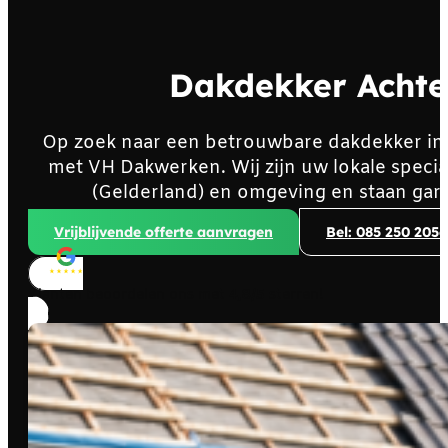
Dakdekker Achte
Op zoek naar een betrouwbare dakdekker in
met VH Dakwerken. Wij zijn uw lokale speci
(Gelderland) en omgeving en staan gar
Vrijblijvende offerte aanvragen
Bel: 085 250 2056
Klanten beoordelen ons met
4,8/5
sterren!