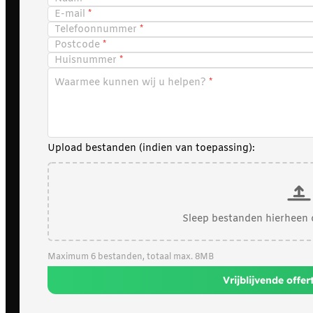
E-mail
Telefoonnummer
Postcode
Huisnummer
Waarmee kunnen wij u helpen?
Upload bestanden (indien van toepassing):
Sleep bestanden hierheen 
Maximum 6 bestanden, totaal max. 8MB
Vrijblijvende offe