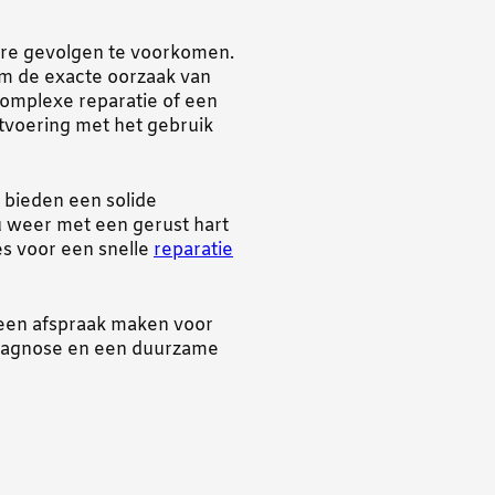
tere gevolgen te voorkomen.
om de exacte oorzaak van
complexe reparatie of een
tvoering met het gebruik
 bieden een solide
u weer met een gerust hart
es voor een snelle
reparatie
 een afspraak maken voor
 diagnose en een duurzame