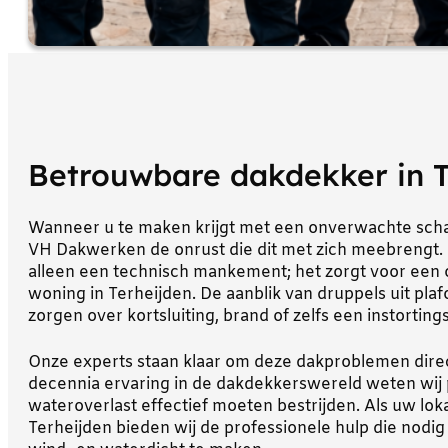
Betrouwbare dakdekker in T
Wanneer u te maken krijgt met een onverwachte schad
VH Dakwerken de onrust die dit met zich meebrengt. 
alleen een technisch mankement; het zorgt voor een o
woning in Terheijden. De aanblik van druppels uit plaf
zorgen over kortsluiting, brand of zelfs een instortings
Onze experts staan klaar om deze dakproblemen direc
decennia ervaring in de dakdekkerswereld weten wij
wateroverlast effectief moeten bestrijden. Als uw lok
Terheijden bieden wij de professionele hulp die nodi