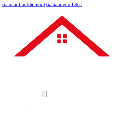
Ga naar hoofdinhoud
Ga naar voettekst
Over ons
Diensten