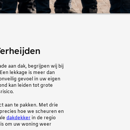
erheijden
e aan dak, begrijpen wij bij
Een lekkage is meer dan
nveilig gevoel in uw eigen
ond kan leiden tot grote
risico.
t aan te pakken. Met drie
 precies hoe we scheuren en
ale
dakdekker
in de regio
g is om uw woning weer