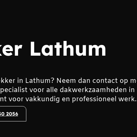
er Lathum
kker in Lathum? Neem dan contact op m
specialist voor alle dakwerkzaamheden in
t voor vakkundig en professioneel werk.
50 2056