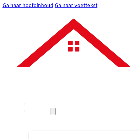
Ga naar hoofdinhoud
Ga naar voettekst
Over ons
Diensten