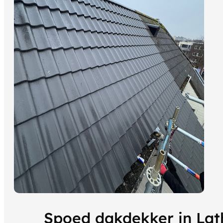
Spoed dakdekker in La