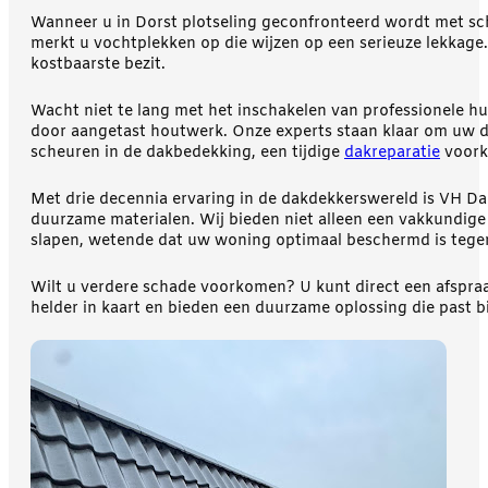
Wanneer u in Dorst plotseling geconfronteerd wordt met scha
merkt u vochtplekken op die wijzen op een serieuze lekkag
kostbaarste bezit.
Wacht niet te lang met het inschakelen van professionele hul
door aangetast houtwerk. Onze experts staan klaar om uw da
scheuren in de dakbedekking, een tijdige
dakreparatie
voork
Met drie decennia ervaring in de dakdekkerswereld is VH 
duurzame materialen. Wij bieden niet alleen een vakkundige
slapen, wetende dat uw woning optimaal beschermd is tege
Wilt u verdere schade voorkomen? U kunt direct een afspr
helder in kaart en bieden een duurzame oplossing die past bi