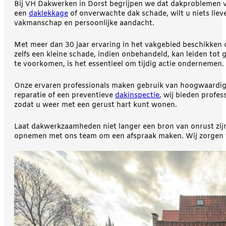
Bij VH Dakwerken in Dorst begrijpen we dat dakproblemen v
een
daklekkage
of onverwachte dak schade, wilt u niets liev
vakmanschap en persoonlijke aandacht.
Met meer dan 30 jaar ervaring in het vakgebied beschikken o
zelfs een kleine schade, indien onbehandeld, kan leiden tot 
te voorkomen, is het essentieel om tijdig actie ondernemen.
Onze ervaren professionals maken gebruik van hoogwaardige
reparatie of een preventieve
dakinspectie
, wij bieden profes
zodat u weer met een gerust hart kunt wonen.
Laat dakwerkzaamheden niet langer een bron van onrust zij
opnemen met ons team om een afspraak maken. Wij zorgen vo