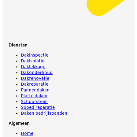
Diensten
Dakinspectie
Dakisolatie
Daklekkage
Dakonderhoud
Dakrenovatie
Dakreparatie
Pannendaken
Platte daken
Schoorsteen
Spoed reparatie
Daken bedrijfspanden
Algemeen
Home