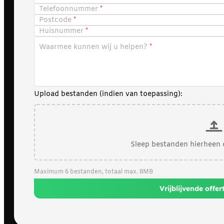
Telefoonnummer
Postcode
Huisnummer
Waarmee kunnen wij u helpen?
Upload bestanden (indien van toepassing):
Sleep bestanden hierheen 
Maximum 6 bestanden, totaal max. 8MB
Vrijblijvende offe