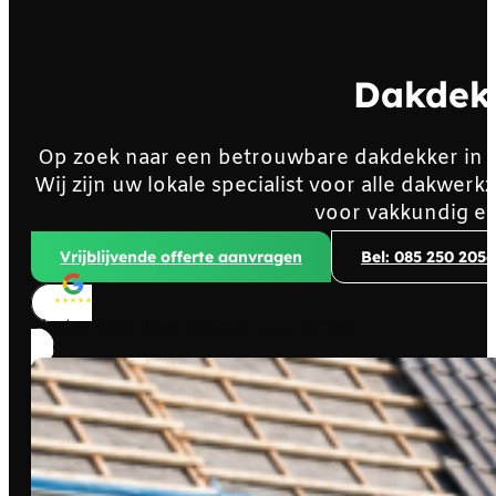
Dakdek
Op zoek naar een betrouwbare dakdekker in
Wij zijn uw lokale specialist voor alle dakwe
voor vakkundig en
Vrijblijvende offerte aanvragen
Bel: 085 250 2056
Klanten beoordelen ons met
4,8/5
sterren!