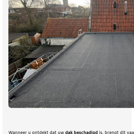
Wanneer u ontdekt dat uw
dak beschadigd
is, brengt dit v