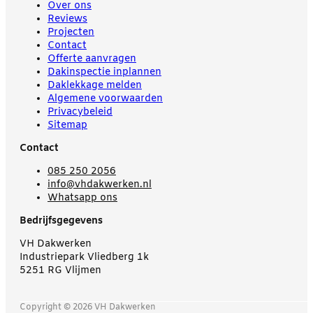
Over ons
Reviews
Projecten
Contact
Offerte aanvragen
Dakinspectie inplannen
Daklekkage melden
Algemene voorwaarden
Privacybeleid
Sitemap
Contact
085 250 2056
info@vhdakwerken.nl
Whatsapp ons
Bedrijfsgegevens
VH Dakwerken
Industriepark Vliedberg 1k
5251 RG Vlijmen
Copyright © 2026 VH Dakwerken