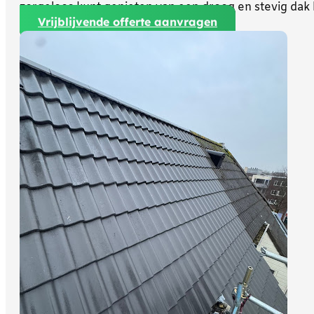
zorgeloos kunt genieten van een droog en stevig dak
Vrijblijvende offerte aanvragen