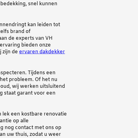
akbedekking, snel kunnen
innendringt kan leiden tot
elfs brand of
taan de experts van VH
 ervaring bieden onze
 zijn de
ervaren dakdekker
specteren. Tijdens een
 het probleem. Of het nu
oud, wij werken uitsluitend
 staat garant voor een
n lek een kostbare renovatie
antie op alle
 nog contact met ons op
an uw thuis, zodat u weer