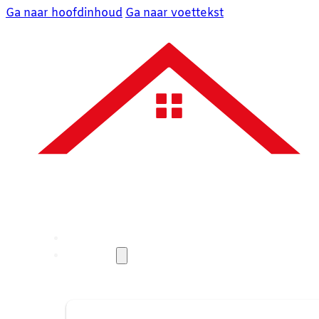
Ga naar hoofdinhoud
Ga naar voettekst
Over ons
Diensten