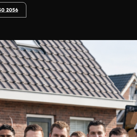
50 2056