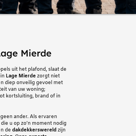
Lage Mierde
ls uit het plafond, slaat de
 in
Lage Mierde
zorgt niet
en diep onveilig gevoel met
teit van uw woning;
 kortsluiting, brand of in
geen ander. Als ervaren
d die u op zo’n moment nodig
en de
dakdekkerswereld
zijn