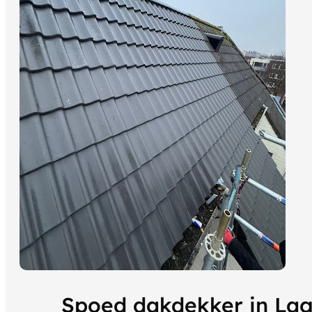
Spoed dakdekker in La