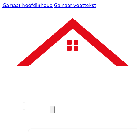
Ga naar hoofdinhoud
Ga naar voettekst
Over ons
Diensten