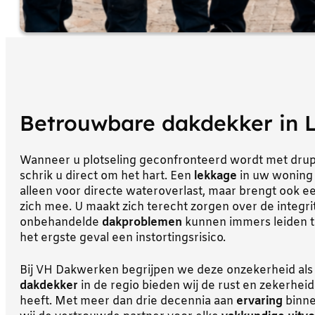
Betrouwbare dakdekker in 
Wanneer u plotseling geconfronteerd wordt met druppe
schrik u direct om het hart. Een
lekkage
in uw woning
alleen voor directe wateroverlast, maar brengt ook e
zich mee. U maakt zich terecht zorgen over de integri
onbehandelde
dakproblemen
kunnen immers leiden tot
het ergste geval een instortingsrisico.
Bij VH Dakwerken begrijpen we deze onzekerheid als 
dakdekker
in de regio bieden wij de rust en zekerhei
heeft. Met meer dan drie decennia aan
ervaring
binn