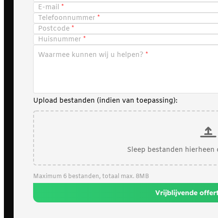
E-mail
Telefoonnummer
Postcode
Huisnummer
Waarmee kunnen wij u helpen?
Upload bestanden (indien van toepassing):
Sleep bestanden hierheen 
Maximum 6 bestanden, totaal max. 8MB
Vrijblijvende offe