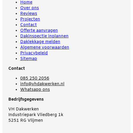
Home
Over ons
Reviews
Projecten
Contact
Offerte aanvragen
Dakinspectie inplannen
Daklekkage melden
Algemene voorwaarden
Privacybeleid
Sitemap
Contact
085 250 2056
info@vhdakwerken.nl
Whatsapp ons
Bedrijfsgegevens
VH Dakwerken
Industriepark Vliedberg 1k
5251 RG Vlijmen