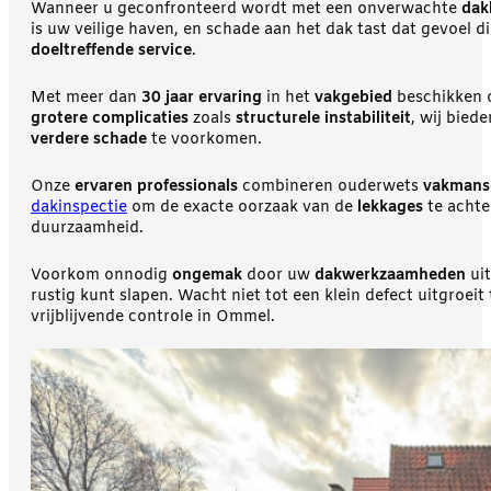
Wanneer u geconfronteerd wordt met een onverwachte
dak
is uw veilige haven, en schade aan het dak tast dat gevoel 
doeltreffende service
.
Met meer dan
30 jaar ervaring
in het
vakgebied
beschikken
grotere complicaties
zoals
structurele instabiliteit
, wij biede
verdere schade
te voorkomen.
Onze
ervaren professionals
combineren ouderwets
vakmans
dakinspectie
om de exacte oorzaak van de
lekkages
te achte
duurzaamheid.
Voorkom onnodig
ongemak
door uw
dakwerkzaamheden
uit
rustig kunt slapen. Wacht niet tot een klein defect uitgroei
vrijblijvende controle in Ommel.