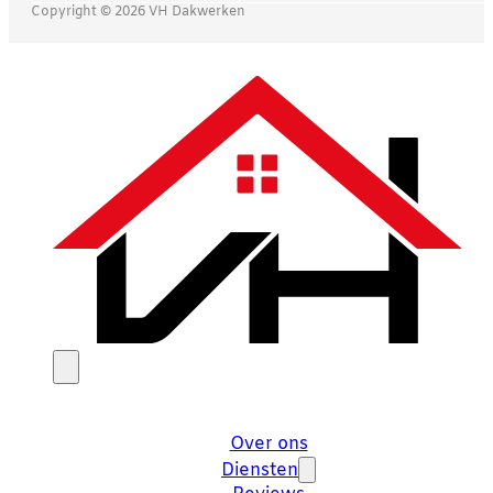
Copyright © 2026 VH Dakwerken
Over ons
Diensten