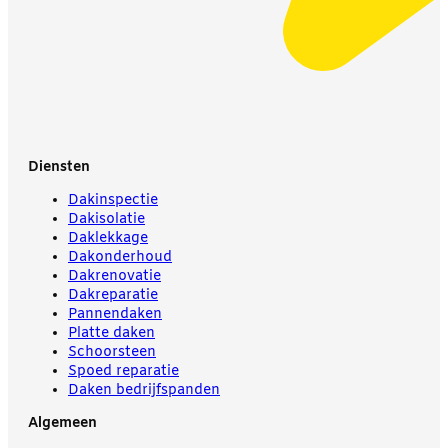
Diensten
Dakinspectie
Dakisolatie
Daklekkage
Dakonderhoud
Dakrenovatie
Dakreparatie
Pannendaken
Platte daken
Schoorsteen
Spoed reparatie
Daken bedrijfspanden
Algemeen