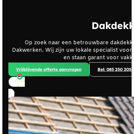
Dakdekk
Op zoek naar een betrouwbare dakdekk
Dakwerken. Wij zijn uw lokale specialist v
en staan garant voor vakk
Vrijblijvende offerte aanvragen
Bel: 085 250 2056
Klanten beoordelen ons met
4,8/5
sterren!