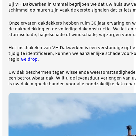
Bij VH Dakwerken in Ommel begrijpen we dat uw huis uw veil
schimmel op muren zijn vaak de eerste signalen dat er iets m
Onze ervaren dakdekkers hebben ruim 30 jaar ervaring en we
de dakbedekking en de volledige dakconstructie. We letten 
stormschade, hagelschade of windschade, wij zorgen voor u
Het inschakelen van VH Dakwerken is een verstandige optie 
tijdig te identificeren, kunnen we aanzienlijke schade voor
regio
Geldrop
.
Uw dak beschermen tegen wisselende weersomstandigheden is
een betrouwbaar dak. Wilt u de levensduur verlengen van uw
is uw dak in goede handen voor alle noodzakelijke dak repara