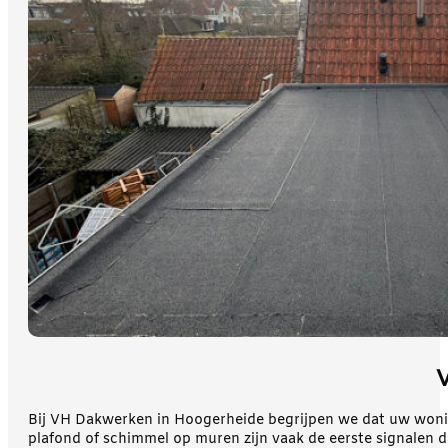
V
Bij VH Dakwerken in Hoogerheide begrijpen we dat uw wonin
plafond of schimmel op muren zijn vaak de eerste signalen da