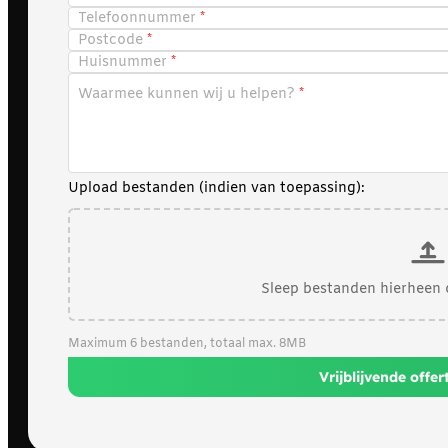
Telefoonnummer
Postcode
Huisnummer
Waarmee kunnen wij u helpen?
Upload bestanden (indien van toepassing):
Sleep bestanden hierheen 
Maximum 6 bestanden, totaal max. 8MB
Vrijblijvende offe