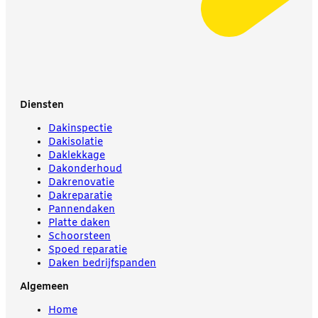
Diensten
Dakinspectie
Dakisolatie
Daklekkage
Dakonderhoud
Dakrenovatie
Dakreparatie
Pannendaken
Platte daken
Schoorsteen
Spoed reparatie
Daken bedrijfspanden
Algemeen
Home