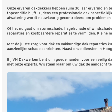
Onze ervaren dakdekkers hebben ruim 30 jaar ervaring en bie
topconditie blijft. Tijdens een professionele dakinspectie k
afwatering wordt nauwkeurig gecontroleerd om problemen 
Of het nu gaat om stormschade, hagelschade of windschade, 
reparaties en kostbaardere reparaties te vermijden. Klein
Met de juiste zorg voor dak en vakkundige dak reparaties k
aanzienlijke schade aanrichten. Naast onze diensten in Hooge
Bij VH Dakwerken bent u in goede handen voor een veilig da
met onze experts. Wij staan klaar om uw dak de aandacht te 