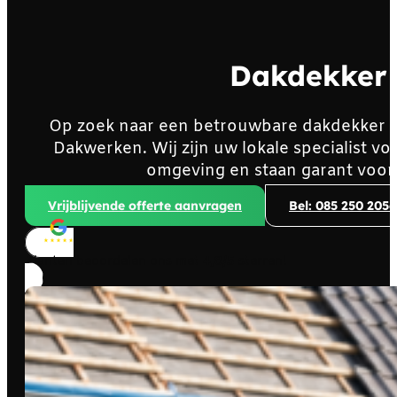
Dakdekker
Op zoek naar een betrouwbare dakdekker 
Dakwerken. Wij zijn uw lokale specialist 
omgeving en staan garant voor
Vrijblijvende offerte aanvragen
Bel: 085 250 2056
Klanten beoordelen ons met
4,8/5
sterren!