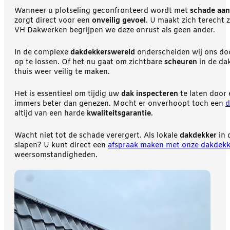
Wanneer u plotseling geconfronteerd wordt met
schade aan
zorgt direct voor een
onveilig gevoel
. U maakt zich terecht 
VH Dakwerken begrijpen we deze onrust als geen ander.
In de complexe
dakdekkerswereld
onderscheiden wij ons do
op te lossen. Of het nu gaat om zichtbare
scheuren
in de da
thuis weer veilig te maken.
Het is essentieel om tijdig uw
dak inspecteren
te laten door 
immers beter dan genezen. Mocht er onverhoopt toch een
d
altijd van een harde
kwaliteitsgarantie
.
Wacht niet tot de schade verergert. Als lokale
dakdekker
in 
slapen? U kunt direct een
afspraak maken met onze dakdekk
weersomstandigheden.