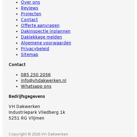
Over ons
Reviews
Projecten
Contact
Offerte aanvragen
Dakinspectie inplannen
Daklekkage melden
Algemene voorwaarden
Privacybeleid
Sitemap
Contact
085 250 2056
info@vhdakwerken.nl
Whatsapp ons
Bedrijfsgegevens
VH Dakwerken
Industriepark Vliedberg 1k
5251 RG Vlijmen
Copyright © 2026 VH Dakwerken