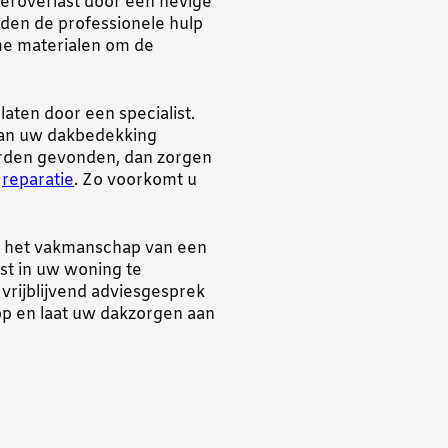
teroverlast door een hevige
den de professionele hulp
ame materialen om de
laten door een specialist.
 van uw dakbedekking
orden gevonden, dan zorgen
e
reparatie
. Zo voorkomt u
en het vakmanschap van een
ust in uw woning te
 vrijblijvend adviesgesprek
p en laat uw dakzorgen aan