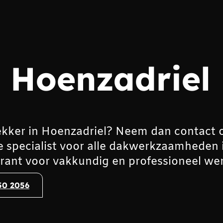
 Hoenzadriel
kker in Hoenzadriel? Neem dan contact 
e specialist voor alle dakwerkzaamheden 
rant voor vakkundig en professioneel wer
50 2056