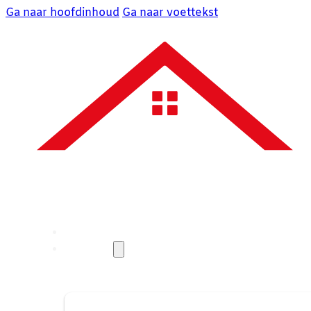
Ga naar hoofdinhoud
Ga naar voettekst
Over ons
Diensten