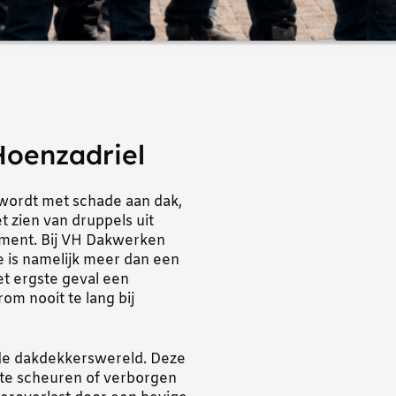
Hoenzadriel
 wordt met schade aan dak,
t zien van druppels uit
oment. Bij VH Dakwerken
e is namelijk meer dan een
het ergste geval een
om nooit te lang bij
 de dakdekkerswereld. Deze
nste scheuren of verborgen