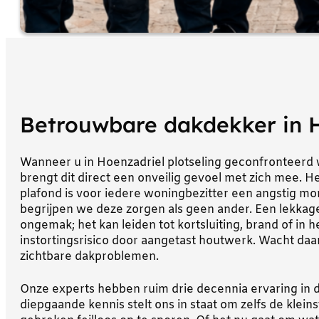
Betrouwbare dakdekker in 
Wanneer u in Hoenzadriel plotseling geconfronteerd
brengt dit direct een onveilig gevoel met zich mee. He
plafond is voor iedere woningbezitter een angstig m
begrijpen we deze zorgen als geen ander. Een lekkag
ongemak; het kan leiden tot kortsluiting, brand of in 
instortingsrisico door aangetast houtwerk. Wacht daar
zichtbare dakproblemen.
Onze experts hebben ruim drie decennia ervaring in
diepgaande kennis stelt ons in staat om zelfs de klei