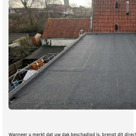
Wanneer u merkt dat uw dak beschadigd is, brengt dit direct