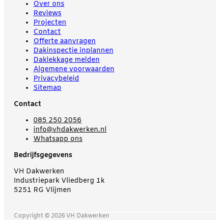
Over ons
Reviews
Projecten
Contact
Offerte aanvragen
Dakinspectie inplannen
Daklekkage melden
Algemene voorwaarden
Privacybeleid
Sitemap
Contact
085 250 2056
info@vhdakwerken.nl
Whatsapp ons
Bedrijfsgegevens
VH Dakwerken
Industriepark Vliedberg 1k
5251 RG Vlijmen
Copyright © 2026 VH Dakwerken