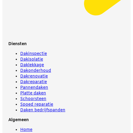
Diensten
Dakinspectie
Dakisolatie
Daklekkage
Dakonderhoud
Dakrenovatie
Dakreparatie
Pannendaken
Platte daken
Schoorsteen
Spoed reparatie
Daken bedrijfspanden
Algemeen
Home