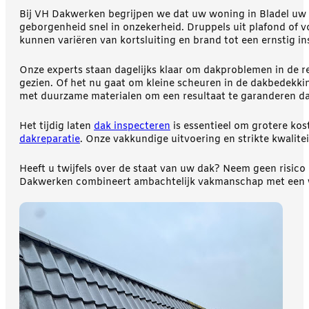
Bij VH Dakwerken begrijpen we dat uw woning in Bladel uw 
geborgenheid snel in onzekerheid. Druppels uit plafond of v
kunnen variëren van kortsluiting en brand tot een ernstig in
Onze experts staan dagelijks klaar om dakproblemen in de re
gezien. Of het nu gaat om kleine scheuren in de dakbedekki
met duurzame materialen om een resultaat te garanderen da
Het tijdig laten
dak inspecteren
is essentieel om grotere kos
dakreparatie
. Onze vakkundige uitvoering en strikte kwalite
Heeft u twijfels over de staat van uw dak? Neem geen risic
Dakwerken combineert ambachtelijk vakmanschap met een war