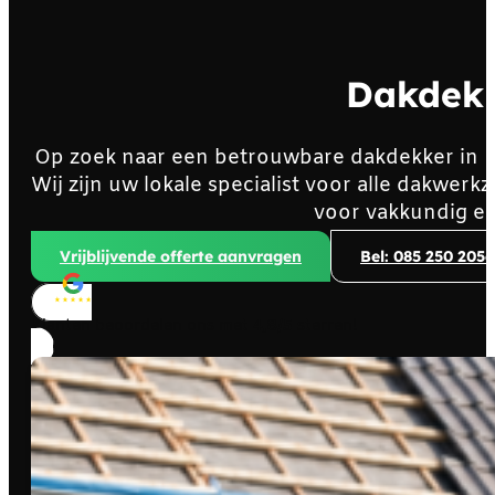
Dakdekk
Op zoek naar een betrouwbare dakdekker in 
Wij zijn uw lokale specialist voor alle dakwe
voor vakkundig en
Vrijblijvende offerte aanvragen
Bel: 085 250 2056
Klanten beoordelen ons met
4,8/5
sterren!