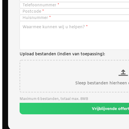
Telefoonnummer
Postcode
Huisnummer
Waarmee kunnen wij u helpen?
Upload bestanden (indien van toepassing):
Sleep bestanden hierheen 
Maximum 6 bestanden, totaal max. 8MB
Vrijblijvende offe