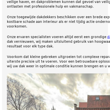
veilige haven, en dakproblemen kunnen dat gevoel van veilig
ontlasten met professionele hulp en vakmanschap.
Onze toegewijde dakdekkers beschikken over een brede expert
kostbare schade aan interieur als er niet tijdig actie onde
voorkomen.
Onze ervaren specialisten voeren altijd eerst een grondige
d
dak vernieuwen, wij maken uitsluitend gebruik van hoogwaa
resultaat voor elk type dak.
Voorkom dat kleine gebreken uitgroeien tot complexe repar
uiterste precisie uit te voeren. Voor een betrouwbare oplo
wij uw dak weer in optimale conditie kunnen brengen en u w