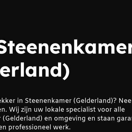
Steenenkame
erland)
ekker in Steenenkamer (Gelderland)? Ne
Wij zijn uw lokale specialist voor alle
Gelderland) en omgeving en staan gara
en professioneel werk.