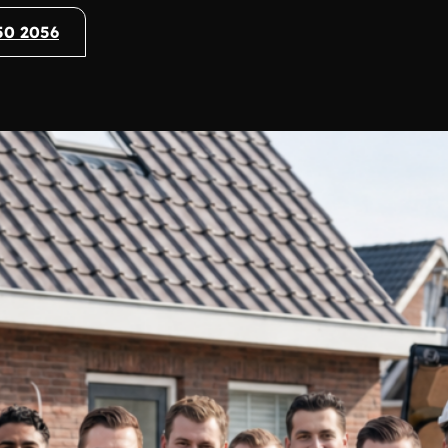
50 2056