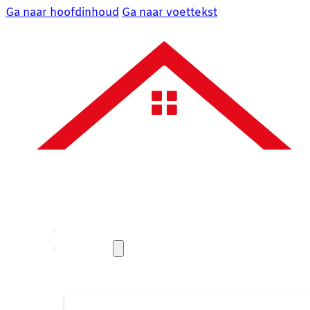
Ga naar hoofdinhoud
Ga naar voettekst
Over ons
Diensten