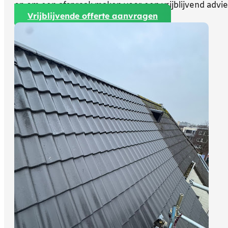
op om een afspraak maken voor een vrijblijvend advi
Vrijblijvende offerte aanvragen