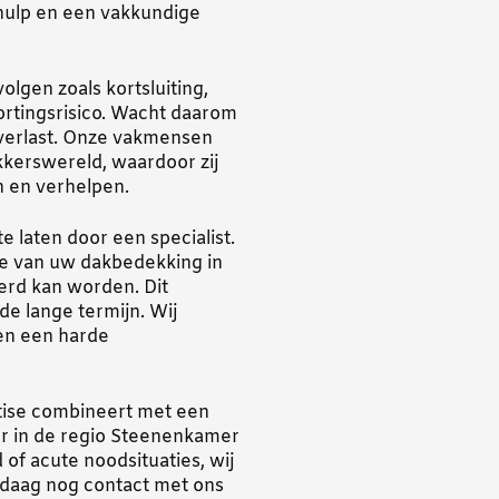
hulp en een vakkundige
lgen zoals kortsluiting,
ortingsrisico. Wacht daarom
roverlast. Onze vakmensen
kerswereld, waardoor zij
n en verhelpen.
te laten door een specialist.
ie van uw dakbedekking in
oerd kan worden. Dit
e lange termijn. Wij
en een harde
tise combineert met een
r in de regio Steenenkamer
of acute noodsituaties, wij
ndaag nog contact met ons