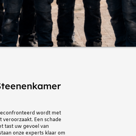
Steenenkamer
geconfronteerd wordt met
dit veroorzaakt. Een schade
t tast uw gevoel van
staan onze experts klaar om