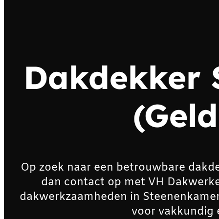
Dakdekker 
(Geld
Op zoek naar een betrouwbare dakd
dan contact op met VH Dakwerken. 
dakwerkzaamheden in Steenenkamer (
voor vakkundig 