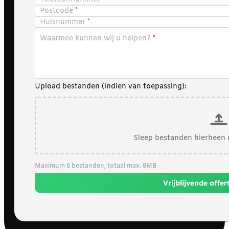
Postcode
Huisnummer
Waarmee kunnen wij u helpen?
Upload bestanden (indien van toepassing):
Sleep bestanden hierheen 
Maximum 6 bestanden, totaal max. 8MB
Vrijblijvende offe