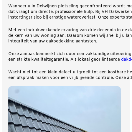
Wanneer u in Delwijnen plotseling geconfronteerd wordt met
dat vraagt om directe, professionele hulp. Bij VH Dakwerken
instortingsrisico bij ernstige wateroverlast. Onze experts s
Met een indrukwekkende ervaring van drie decennia in de d
de kern van uw woning aan. Daarom komen wij snel bij u la
integriteit van uw dakbedekking aantasten.
Onze aanpak kenmerkt zich door een vakkundige uitvoering
een strikte kwaliteitsgarantie. Als lokaal georiënteerde
dakd
Wacht niet tot een klein defect uitgroeit tot een kostbare 
een afspraak maken voor een vrijblijvende controle. Onze adv