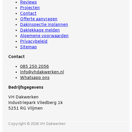
Reviews
Projecten
Contact
Offerte aanvragen
Dakinspectie inplannen
Daklekkage melden
Algemene voorwaarden
Privacybeleid
Sitemap
Contact
085 250 2056
info@vhdakwerken.nl
Whatsapp ons
Bedrijfsgegevens
VH Dakwerken
Industriepark Vliedberg 1k
5251 RG Vlijmen
Copyright © 2026 VH Dakwerken