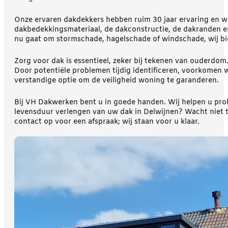
Onze ervaren dakdekkers hebben ruim 30 jaar ervaring en we
dakbedekkingsmateriaal, de dakconstructie, de dakranden en
nu gaat om stormschade, hagelschade of windschade, wij bie
Zorg voor dak is essentieel, zeker bij tekenen van ouderd
Door potentiële problemen tijdig identificeren, voorkomen w
verstandige optie om de veiligheid woning te garanderen.
Bij VH Dakwerken bent u in goede handen. Wij helpen u prob
levensduur verlengen van uw dak in Delwijnen? Wacht niet t
contact op voor een afspraak; wij staan voor u klaar.