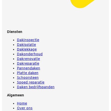
Diensten
Dakinspectie
Dakisolatie
Daklekkage
Dakonderhoud
Dakrenovatie
Dakreparatie
Pannendaken
Platte daken
Schoorsteen
Spoed reparatie
Daken bedrijfspanden
Algemeen
Home
Over ons