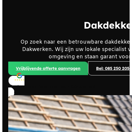
Dakdekke
Op zoek naar een betrouwbare dakdekker
Dakwerken. Wij zijn uw lokale specialist
omgeving en staan garant voor
Vrijblijvende offerte aanvragen
Bel: 085 250 2056
Klanten beoordelen ons met
4,8/5
sterren!