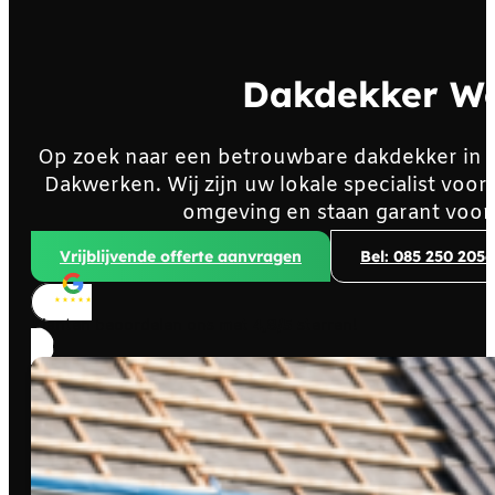
Dakdekker W
Op zoek naar een betrouwbare dakdekker in
Dakwerken. Wij zijn uw lokale specialist vo
omgeving en staan garant voor
Vrijblijvende offerte aanvragen
Bel: 085 250 2056
Klanten beoordelen ons met
4,8/5
sterren!