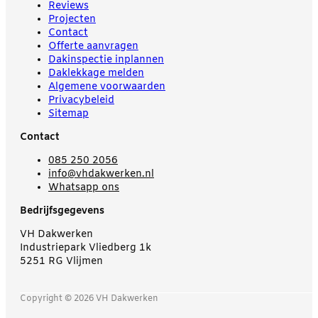
Reviews
Projecten
Contact
Offerte aanvragen
Dakinspectie inplannen
Daklekkage melden
Algemene voorwaarden
Privacybeleid
Sitemap
Contact
085 250 2056
info@vhdakwerken.nl
Whatsapp ons
Bedrijfsgegevens
VH Dakwerken
Industriepark Vliedberg 1k
5251 RG Vlijmen
Copyright © 2026 VH Dakwerken