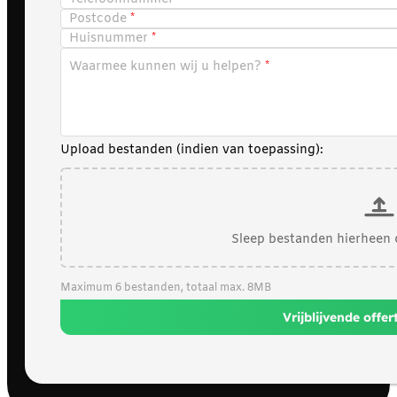
Postcode
Huisnummer
Waarmee kunnen wij u helpen?
Upload bestanden (indien van toepassing):
Sleep bestanden hierheen 
Maximum 6 bestanden, totaal max. 8MB
Vrijblijvende offe