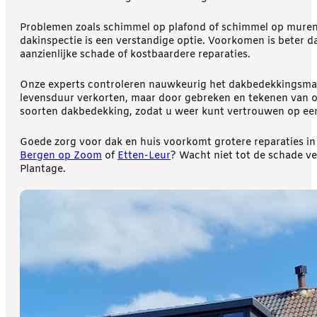
Problemen zoals schimmel op plafond of schimmel op muren 
dakinspectie is een verstandige optie. Voorkomen is beter 
aanzienlijke schade of kostbaardere reparaties.
Onze experts controleren nauwkeurig het dakbedekkingsmate
levensduur verkorten, maar door gebreken en tekenen van ou
soorten dakbedekking, zodat u weer kunt vertrouwen op ee
Goede zorg voor dak en huis voorkomt grotere reparaties in 
Bergen op Zoom
of
Etten-Leur
? Wacht niet tot de schade 
Plantage.