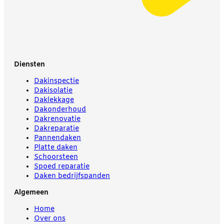
Diensten
Dakinspectie
Dakisolatie
Daklekkage
Dakonderhoud
Dakrenovatie
Dakreparatie
Pannendaken
Platte daken
Schoorsteen
Spoed reparatie
Daken bedrijfspanden
Algemeen
Home
Over ons