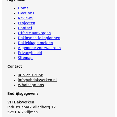
Home
Over ons
Reviews
Projecten
Contact
Offerte aanvragen
Dakinspectie inplannen
Daklekkage melden
Algemene voorwaarden
Privacybeleid
Sitemap
Contact
085 250 2056
info@vhdakwerken.nl
Whatsapp ons
Bedrijfsgegevens
VH Dakwerken
Industriepark Vliedberg 1k
5251 RG Vlijmen