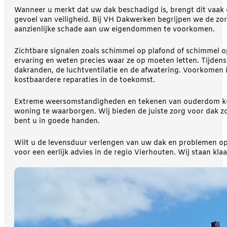
Wanneer u merkt dat uw dak beschadigd is, brengt dit vaak 
gevoel van veiligheid. Bij VH Dakwerken begrijpen we de zor
aanzienlijke schade aan uw eigendommen te voorkomen.
Zichtbare signalen zoals schimmel op plafond of schimmel 
ervaring en weten precies waar ze op moeten letten. Tijdens
dakranden, de luchtventilatie en de afwatering. Voorkomen i
kostbaardere reparaties in de toekomst.
Extreme weersomstandigheden en tekenen van ouderdom ku
woning te waarborgen. Wij bieden de juiste zorg voor dak z
bent u in goede handen.
Wilt u de levensduur verlengen van uw dak en problemen o
voor een eerlijk advies in de regio Vierhouten. Wij staan k