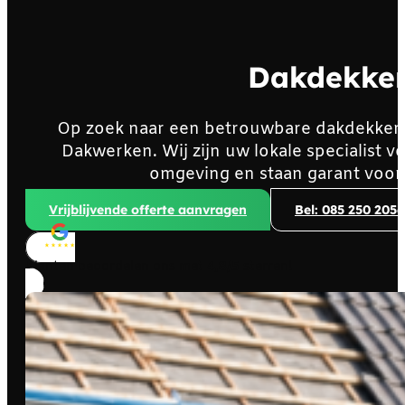
Dakdekker
Op zoek naar een betrouwbare dakdekker
Dakwerken. Wij zijn uw lokale specialist
omgeving en staan garant voor
Vrijblijvende offerte aanvragen
Bel: 085 250 2056
Klanten beoordelen ons met
4,8/5
sterren!