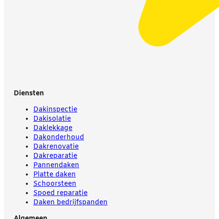
Diensten
Dakinspectie
Dakisolatie
Daklekkage
Dakonderhoud
Dakrenovatie
Dakreparatie
Pannendaken
Platte daken
Schoorsteen
Spoed reparatie
Daken bedrijfspanden
Algemeen