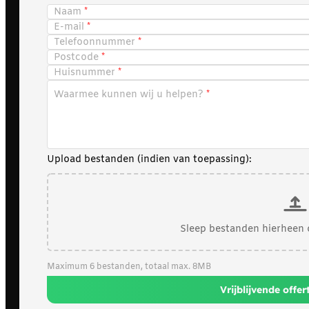
Naam
E-mail
Telefoonnummer
Postcode
Huisnummer
Waarmee kunnen wij u helpen?
Upload bestanden (indien van toepassing):
Sleep bestanden hierheen 
Maximum 6 bestanden, totaal max. 8MB
Vrijblijvende offe