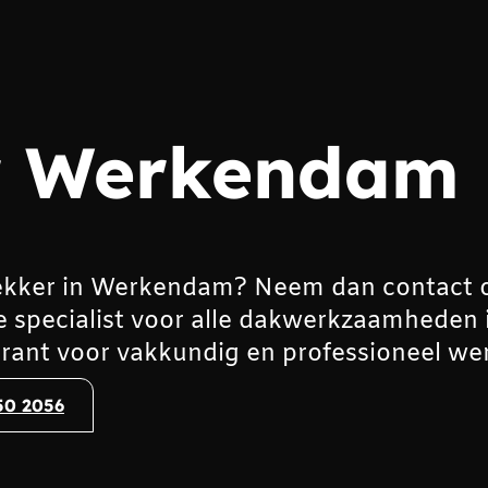
r Werkendam
ekker in Werkendam? Neem dan contact 
e specialist voor alle dakwerkzaamheden 
ant voor vakkundig en professioneel wer
50 2056