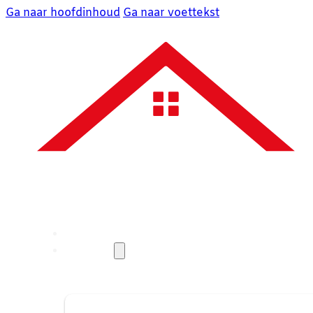
Ga naar hoofdinhoud
Ga naar voettekst
Over ons
Diensten