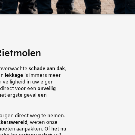
Rietmolen
onverwachte
schade aan dak
,
Een
lekkage
is immers meer
 veiligheid in uw eigen
 direct voor een
onveilig
het ergste geval een
orgen direct weg te nemen.
kerswereld
, weten onze
oeten aanpakken. Of het nu