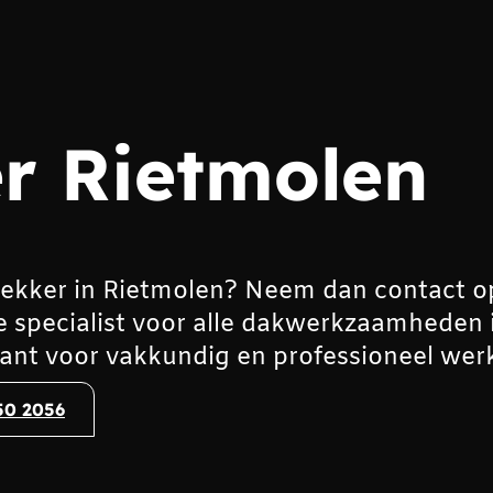
r Rietmolen
ekker in Rietmolen? Neem dan contact o
e specialist voor alle dakwerkzaamheden 
ant voor vakkundig en professioneel wer
50 2056