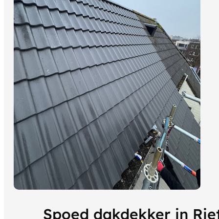
Spoed dakdekker in Rie