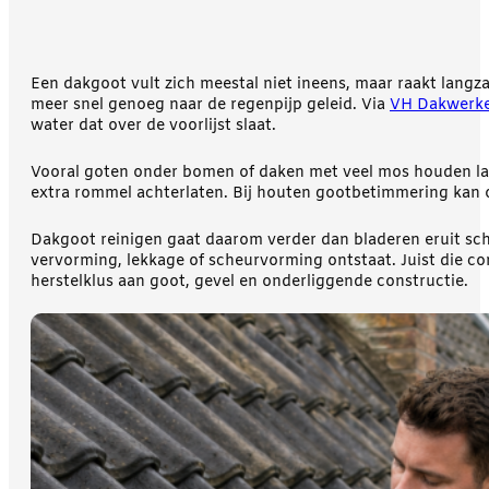
Een dakgoot vult zich meestal niet ineens, maar raakt langza
meer snel genoeg naar de regenpijp geleid. Via
VH Dakwerk
water dat over de voorlijst slaat.
Vooral goten onder bomen of daken met veel mos houden lang n
extra rommel achterlaten. Bij houten gootbetimmering kan 
Dakgoot reinigen gaat daarom verder dan bladeren eruit sche
vervorming, lekkage of scheurvorming ontstaat. Juist die 
herstelklus aan goot, gevel en onderliggende constructie.