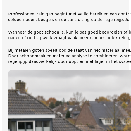
Professioneel reinigen begint met veilig bereik en een contro
soldeernaden, beugels en de aansluiting op de regenpijp. Ju
Wanneer de goot schoon is, kun je pas goed beoordelen of lo
naden of oud lapwerk vraagt vaak meer dan periodiek reinigen
Bij metalen goten speelt ook de staat van het materiaal mee
Door schoonmaak en materiaalanalyse te combineren, wordt dui
regenpijp daadwerkelijk doorloopt en niet lager in het systee