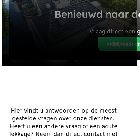
Benieuwd naar d
Vraag direct een
g
Vrijblijvende d
Hier vindt u antwoorden op de meest
gestelde vragen over onze diensten.
Heeft u een andere vraag of een acute
lekkage? Neem dan direct contact met