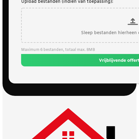
Upload bestanden (indien van toepassing):
Sleep bestanden hierheen 
Maximum 6 bestanden, totaal max. 8MB
Vrijblijvende offe