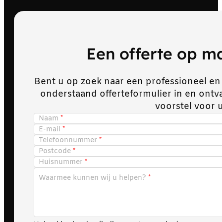
Een offerte op 
Bent u op zoek naar een professioneel en
onderstaand offerteformulier in en ont
voorstel voor 
Naam
E-mail
Telefoonnummer
Postcode
Huisnummer
Waarmee kunnen wij u helpen?