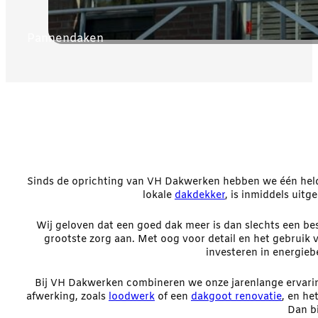
Pannendaken
Sinds de oprichting van VH Dakwerken hebben we één held
lokale
dakdekker
, is inmiddels uit
Wij geloven dat een goed dak meer is dan slechts een be
grootste zorg aan. Met oog voor detail en het gebruik 
investeren in energie
Bij VH Dakwerken combineren we onze jarenlange ervar
afwerking, zoals
loodwerk
of een
dakgoot renovatie
, en he
Dan b