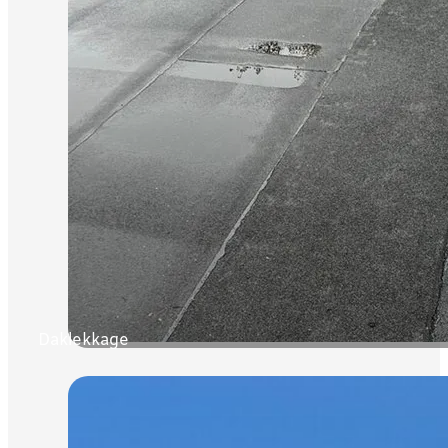
Daklekkage