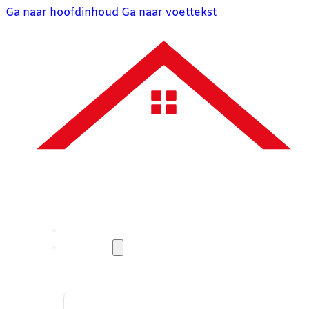
Ga naar hoofdinhoud
Ga naar voettekst
Over ons
Diensten