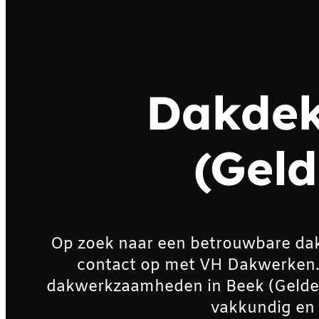
Dakdek
(Geld
Op zoek naar een betrouwbare da
contact op met VH Dakwerken. Wi
dakwerkzaamheden in Beek (Gelder
vakkundig en 