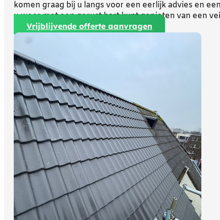
komen graag bij u langs voor een eerlijk advies en ee
u weer met een gerust hart kunt genieten van een veil
Vrijblijvende offerte aanvragen