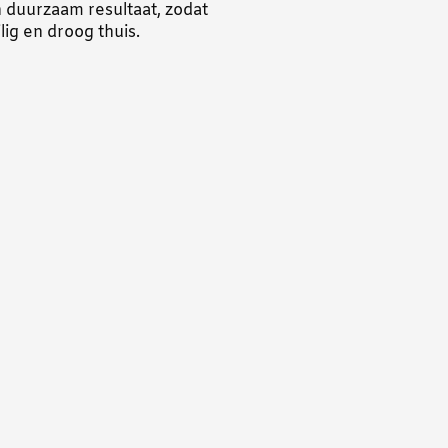
n duurzaam resultaat, zodat
ig en droog thuis.