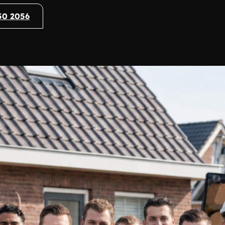
50 2056