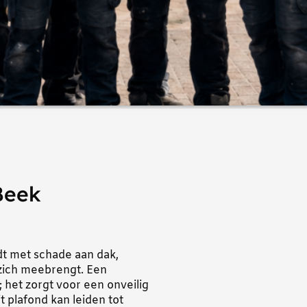
Beek
t met schade aan dak,
 zich meebrengt. Een
het zorgt voor een onveilig
t plafond kan leiden tot