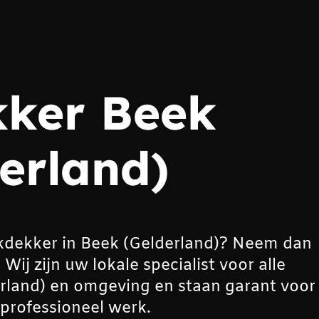
ker Beek
erland)
kdekker in Beek (Gelderland)? Neem dan
j zijn uw lokale specialist voor alle
land) en omgeving en staan garant voor
professioneel werk.