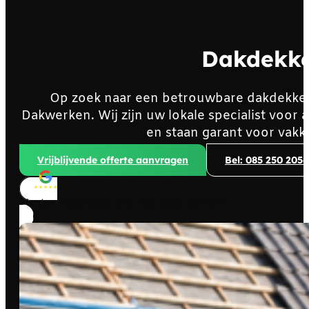
Dakdekke
Op zoek naar een betrouwbare dakdekke
Dakwerken. Wij zijn uw lokale specialist voo
en staan garant voor vakk
Vrijblijvende offerte aanvragen
Bel: 085 250 2056
Klanten beoordelen ons met
4,8/5
sterren!