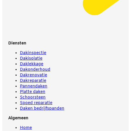
Diensten
Dakinspectie
Dakisolatie
Daklekkage
Dakonderhoud
Dakrenovatie
Dakreparatie
Pannendaken
Platte daken
Schoorsteen
Spoed reparatie
Daken bedrijfspanden
Algemeen
Home