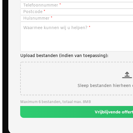
Telefoonnummer
Postcode
Huisnummer
Waarmee kunnen wij u helpen?
Upload bestanden (indien van toepassing):
Sleep bestanden hierheen 
Maximum 6 bestanden, totaal max. 8MB
Vrijblijvende offe