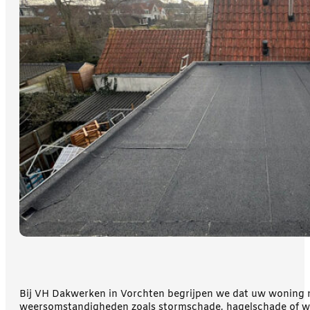
Bij VH Dakwerken in Vorchten begrijpen we dat uw woning m
weersomstandigheden zoals stormschade, hagelschade of wind