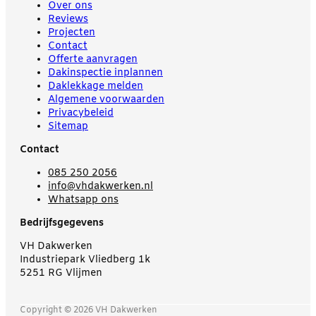
Over ons
Reviews
Projecten
Contact
Offerte aanvragen
Dakinspectie inplannen
Daklekkage melden
Algemene voorwaarden
Privacybeleid
Sitemap
Contact
085 250 2056
info@vhdakwerken.nl
Whatsapp ons
Bedrijfsgegevens
VH Dakwerken
Industriepark Vliedberg 1k
5251 RG Vlijmen
Copyright © 2026 VH Dakwerken