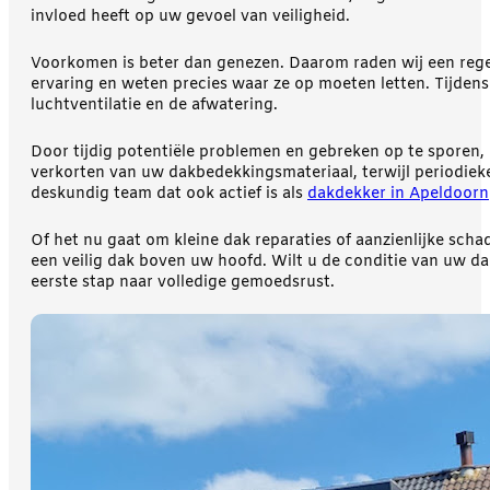
invloed heeft op uw gevoel van veiligheid.
Voorkomen is beter dan genezen. Daarom raden wij een rege
ervaring en weten precies waar ze op moeten letten. Tijden
luchtventilatie en de afwatering.
Door tijdig potentiële problemen en gebreken op te sporen,
verkorten van uw dakbedekkingsmateriaal, terwijl periodieke
deskundig team dat ook actief is als
dakdekker in Apeldoorn
Of het nu gaat om kleine dak reparaties of aanzienlijke sch
een veilig dak boven uw hoofd. Wilt u de conditie van uw d
eerste stap naar volledige gemoedsrust.