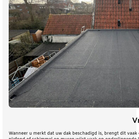
V
Wanneer u merkt dat uw dak beschadigd is, brengt dit vaak d