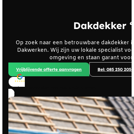
Dakdekker “
Op zoek naar een betrouwbare dakdekker in
Dakwerken. Wij zijn uw lokale specialist vo
omgeving en staan garant voor
Vrijblijvende offerte aanvragen
Bel: 085 250 2056
Klanten beoordelen ons met
4,8/5
sterren!