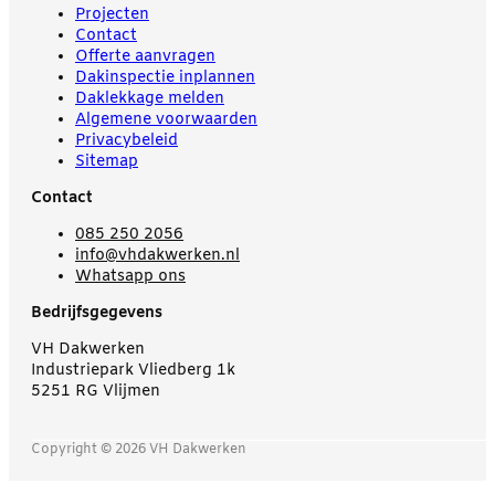
Projecten
Contact
Offerte aanvragen
Dakinspectie inplannen
Daklekkage melden
Algemene voorwaarden
Privacybeleid
Sitemap
Contact
085 250 2056
info@vhdakwerken.nl
Whatsapp ons
Bedrijfsgegevens
VH Dakwerken
Industriepark Vliedberg 1k
5251 RG Vlijmen
Copyright © 2026 VH Dakwerken