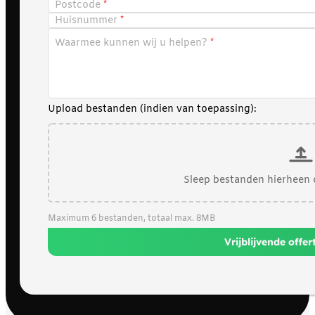
Postcode
Huisnummer
Waarmee kunnen wij u helpen?
Upload bestanden (indien van toepassing):
Sleep bestanden hierheen 
Maximum 6 bestanden, totaal max. 8MB
Vrijblijvende offe