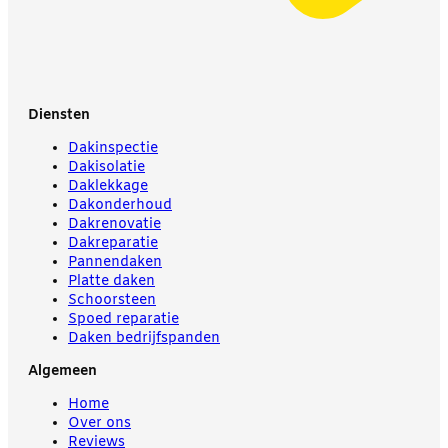
Diensten
Dakinspectie
Dakisolatie
Daklekkage
Dakonderhoud
Dakrenovatie
Dakreparatie
Pannendaken
Platte daken
Schoorsteen
Spoed reparatie
Daken bedrijfspanden
Algemeen
Home
Over ons
Reviews