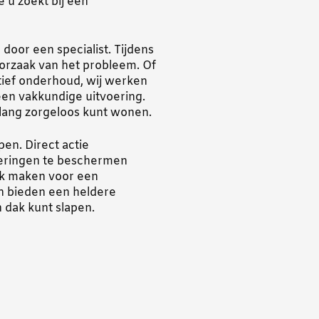
 u zoekt bij een
 door een specialist. Tijdens
oorzaak van het probleem. Of
ief onderhoud, wij werken
en vakkundige uitvoering.
nlang zorgeloos kunt wonen.
en. Direct actie
eringen te beschermen
ak maken voor een
en bieden een heldere
 dak kunt slapen.