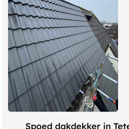
Spoed dakdekker in Tet