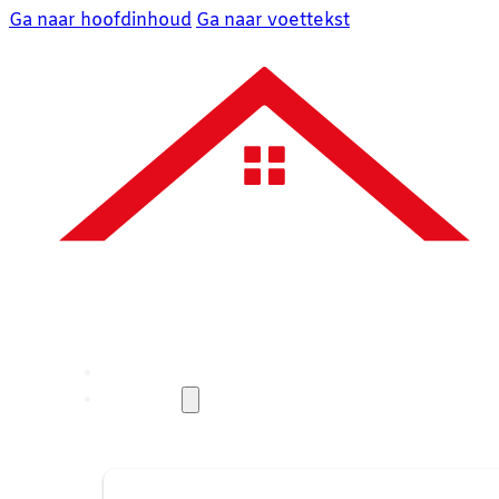
Ga naar hoofdinhoud
Ga naar voettekst
Over ons
Diensten