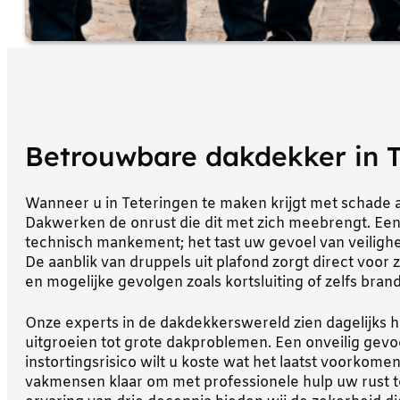
Betrouwbare dakdekker in T
Wanneer u in Teteringen te maken krijgt met schade aa
Dakwerken de onrust die dit met zich meebrengt. Een
technisch mankement; het tast uw gevoel van veilighe
De aanblik van druppels uit plafond zorgt direct voor
en mogelijke gevolgen zoals kortsluiting of zelfs bran
Onze experts in de dakdekkerswereld zien dagelijks 
uitgroeien tot grote dakproblemen. Een onveilig gevo
instortingsrisico wilt u koste wat het laatst voorkom
vakmensen klaar om met professionele hulp uw rust t