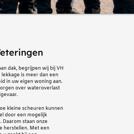
eteringen
n dak, begrijpen wij bij VH
 lekkage is meer dan een
id in uw eigen woning aan.
 zorgen over wateroverlast
dgevaar.
hoe kleine scheuren kunnen
el door een mogelijk
en. Daarom staan onze
e herstellen. Met een