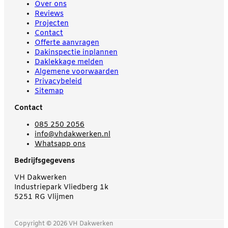
Over ons
Reviews
Projecten
Contact
Offerte aanvragen
Dakinspectie inplannen
Daklekkage melden
Algemene voorwaarden
Privacybeleid
Sitemap
Contact
085 250 2056
info@vhdakwerken.nl
Whatsapp ons
Bedrijfsgegevens
VH Dakwerken
Industriepark Vliedberg 1k
5251 RG Vlijmen
Copyright © 2026 VH Dakwerken