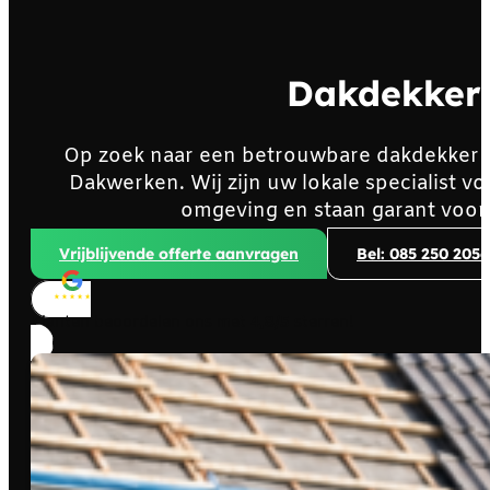
Dakdekker
Op zoek naar een betrouwbare dakdekker 
Dakwerken. Wij zijn uw lokale specialist 
omgeving en staan garant voor
Vrijblijvende offerte aanvragen
Bel: 085 250 2056
Klanten beoordelen ons met
4,8/5
sterren!