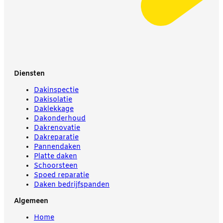
Diensten
Dakinspectie
Dakisolatie
Daklekkage
Dakonderhoud
Dakrenovatie
Dakreparatie
Pannendaken
Platte daken
Schoorsteen
Spoed reparatie
Daken bedrijfspanden
Algemeen
Home