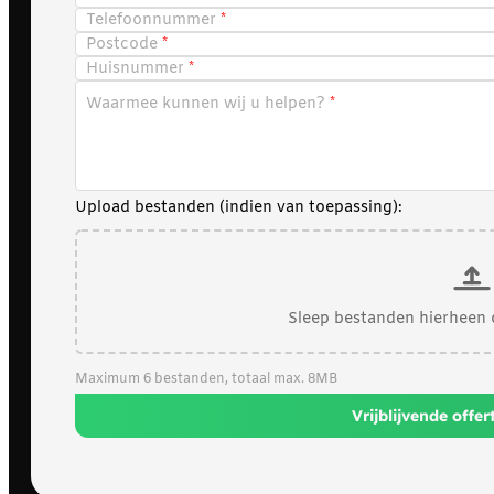
Telefoonnummer
Postcode
Huisnummer
Waarmee kunnen wij u helpen?
Upload bestanden (indien van toepassing):
Sleep bestanden hierheen 
Maximum 6 bestanden, totaal max. 8MB
Vrijblijvende offe