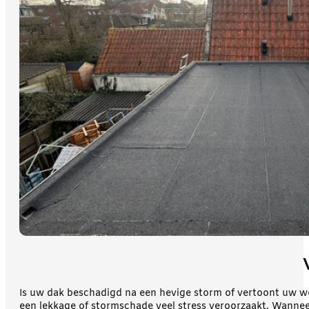
Is uw dak beschadigd na een hevige storm of vertoont uw 
een lekkage of stormschade veel stress veroorzaakt. Wanneer