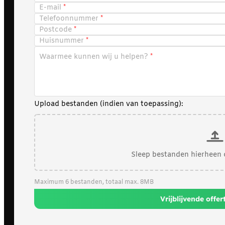
E-mail
Telefoonnummer
Postcode
Huisnummer
Waarmee kunnen wij u helpen?
Upload bestanden (indien van toepassing):
Sleep bestanden hierheen 
Maximum 6 bestanden, totaal max. 8MB
Vrijblijvende offe