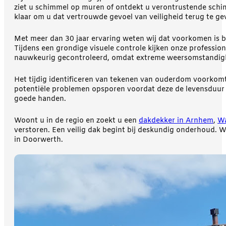
ziet u schimmel op muren of ontdekt u verontrustende schimm
klaar om u dat vertrouwde gevoel van veiligheid terug te ge
Met meer dan 30 jaar ervaring weten wij dat voorkomen is b
Tijdens een grondige visuele controle kijken onze professio
nauwkeurig gecontroleerd, omdat extreme weersomstandigh
Het tijdig identificeren van tekenen van ouderdom voorkomt
potentiële problemen opsporen voordat deze de levensduur v
goede handen.
Woont u in de regio en zoekt u een
dakdekker in Arnhem
,
W
verstoren. Een veilig dak begint bij deskundig onderhoud. 
in Doorwerth.