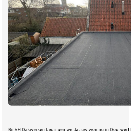
Bij VH Dakwerken begrijpen we dat uw woning in Doorwerth u