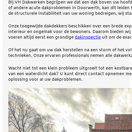
Bij VH Dakwerken begrijpen we dat een dak boven uw hoofd
of andere acute dakproblemen in Doorwerth, kan dit leiden 
de structurele instabiliteit van uw woning bedreigen, wij st
Onze toegewijde dakdekkers beschikken over een brede exper
interieur en ongemak voor de bewoners. Daarom bieden wij e
voeren altijd eerst een grondige
dakinspectie
uit om de exact
Of het nu gaat om uw dak herstellen na een storm of het 
technieken. Onze ervaren professionals nemen alle dakwerkz
Wacht niet tot een klein probleem uitgroeit tot een kostba
van een waterdicht dak? U kunt direct contact opnemen met
oplossing voor al uw dakproblemen.