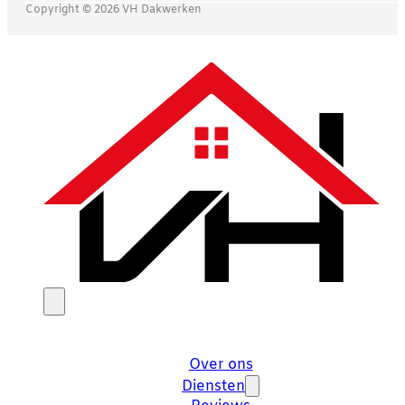
Copyright © 2026 VH Dakwerken
Over ons
Diensten