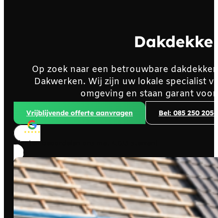
Dakdekke
Op zoek naar een betrouwbare dakdekker
Dakwerken. Wij zijn uw lokale specialist
omgeving en staan garant voor
Vrijblijvende offerte aanvragen
Bel: 085 250 2056
Klanten beoordelen ons met
4,8/5
sterren!