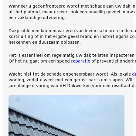
Wanneer u geconfronteerd wordt met schade aan uw dak in D
uit het plafond, maar creëert ook een onveilig gevoel in u
een vakkundige uitvoering.
Dakproblemen kunnen variëren van kleine scheuren in de dakb
kortsluiting of in het ergste geval brand en instortingsris
herkennen en duurzaam oplossen.
Het is essentieel om regelmatig uw dak te laten inspectere
Of het nu gaat om een spoed
reparatie
of preventief onderh
Wacht niet tot de schade onbeheersbaar wordt. Als lokale
d
woning, zodat u weer met een gerust hart kunt slapen. Wilt
jarenlange ervaring van VH Dakwerken voor een resultaat da