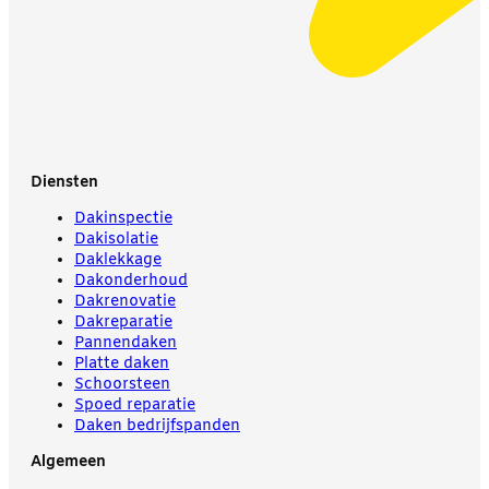
Diensten
Dakinspectie
Dakisolatie
Daklekkage
Dakonderhoud
Dakrenovatie
Dakreparatie
Pannendaken
Platte daken
Schoorsteen
Spoed reparatie
Daken bedrijfspanden
Algemeen