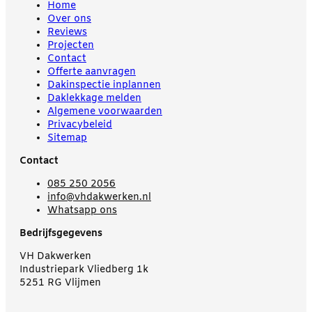
Home
Over ons
Reviews
Projecten
Contact
Offerte aanvragen
Dakinspectie inplannen
Daklekkage melden
Algemene voorwaarden
Privacybeleid
Sitemap
Contact
085 250 2056
info@vhdakwerken.nl
Whatsapp ons
Bedrijfsgegevens
VH Dakwerken
Industriepark Vliedberg 1k
5251 RG Vlijmen