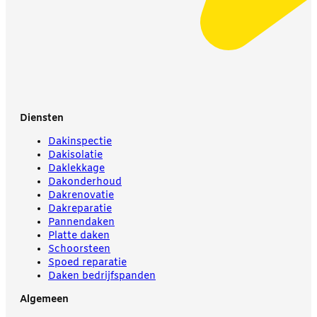
Diensten
Dakinspectie
Dakisolatie
Daklekkage
Dakonderhoud
Dakrenovatie
Dakreparatie
Pannendaken
Platte daken
Schoorsteen
Spoed reparatie
Daken bedrijfspanden
Algemeen