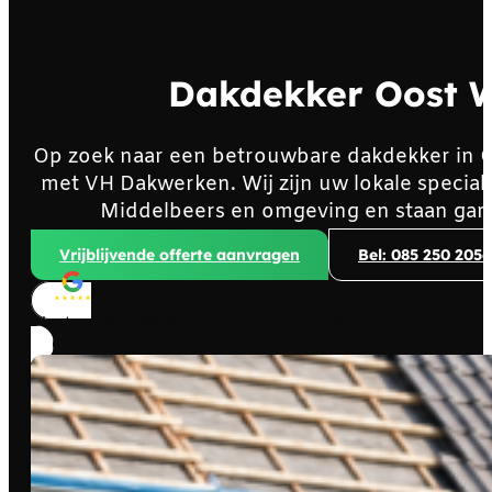
Dakdekker Oost W
Op zoek naar een betrouwbare dakdekker in 
met VH Dakwerken. Wij zijn uw lokale specia
Middelbeers en omgeving en staan gara
Vrijblijvende offerte aanvragen
Bel: 085 250 2056
Klanten beoordelen ons met
4,8/5
sterren!