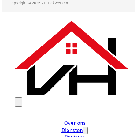
Copyright © 2026 VH Dakwerken
Over ons
Diensten