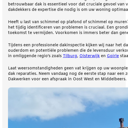
betrouwbaar dak is essentieel voor dat cruciale gevoel van 
dakdekkers de expertise die nodig is om uw woning optimaa
Heeft u last van schimmel op plafond of schimmel op muren
het tijdig identificeren van problemen is cruciaal. Een gron
toekomst te vermijden. Voorkomen is immers beter dan gen
Tijdens een professionele dakinspectie kijken wij naar het 
ouderdom en potentiële problemen die de levensduur verkor
in omliggende regio’s zoals
Tilburg
,
Oisterwijk
en
Goirle
staa
Laat weersomstandigheden geen vat krijgen op uw woonplezie
dak reparaties. Neem vandaag nog de eerste stap naar een 
Dakwerken voor een afspraak in Oost West en Middelbeers.