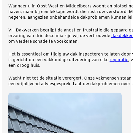
Wanneer u in Oost West en Middelbeers woont en plotseling 
haven, maar bij een lekkage wordt die rust ruw verstoord. M
negeren, aangezien onbehandelde dakproblemen kunnen leiden 
VH Dakwerken begrijpt de angst en frustratie die gepaard g
ervaring van drie decennia zijn wij de vertrouwde
dakdekker
om verdere schade te voorkomen.
Het is essentieel om tijdig uw dak inspecteren te laten do
is gericht op een vakkundige uitvoering van elke
reparatie
, 
een droog huis.
Wacht niet tot de situatie verergert. Onze vakmensen staan
een vrijblijvend adviesgesprek. Laat uw dakproblemen over 