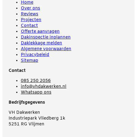
Home
Over ons
Reviews
Projecten
Contact
Offerte aanvragen
Dakinspectie inplannen
Daklekkage melden
Algemene voorwaarden
Privacybeleid
Sitemap
Contact
085 250 2056
info@vhdakwerken.nl
Whatsapp ons
Bedrijfsgegevens
VH Dakwerken
Industriepark Vliedberg 1k
5251 RG Vlijmen