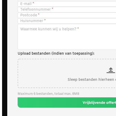
E-mail
Telefoonnummer
Postcode
Huisnummer
Waarmee kunnen wij u helpen?
Upload bestanden (indien van toepassing):
Sleep bestanden hierheen 
Maximum 6 bestanden, totaal max. 8MB
Vrijblijvende offe