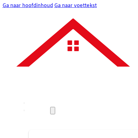
Ga naar hoofdinhoud
Ga naar voettekst
Over ons
Diensten