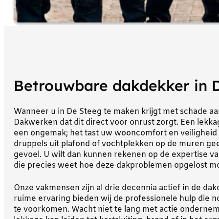
Betrouwbare dakdekker in 
Wanneer u in De Steeg te maken krijgt met schade aan
Dakwerken dat dit direct voor onrust zorgt. Een lekk
een ongemak; het tast uw wooncomfort en veiligheid 
druppels uit plafond of vochtplekken op de muren geef
gevoel. U wilt dan kunnen rekenen op de expertise v
die precies weet hoe deze dakproblemen opgelost m
Onze vakmensen zijn al drie decennia actief in de d
ruime ervaring bieden wij de professionele hulp die n
te voorkomen. Wacht niet te lang met actie ondern