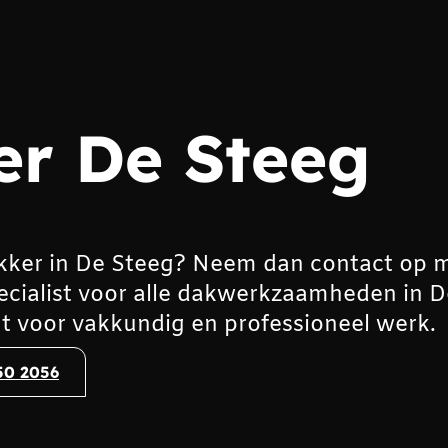
r De Steeg
kker in De Steeg? Neem dan contact op 
ecialist voor alle dakwerkzaamheden in D
t voor vakkundig en professioneel werk.
50 2056