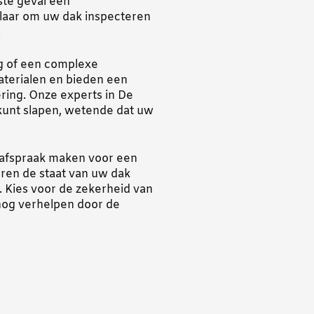
gste geval een
 klaar om uw dak inspecteren
.
g of een complexe
aterialen en bieden een
ering. Onze experts in De
kunt slapen, wetende dat uw
 afspraak maken voor een
eren de staat van uw dak
 Kies voor de zekerheid van
nog verhelpen door de