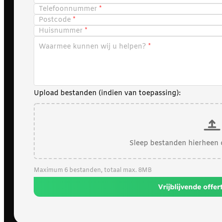
Telefoonnummer
Postcode
Huisnummer
Waarmee kunnen wij u helpen?
Upload bestanden (indien van toepassing):
Sleep bestanden hierheen 
Maximum 6 bestanden, totaal max. 8MB
Vrijblijvende offe