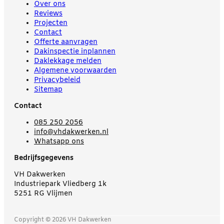
Over ons
Reviews
Projecten
Contact
Offerte aanvragen
Dakinspectie inplannen
Daklekkage melden
Algemene voorwaarden
Privacybeleid
Sitemap
Contact
085 250 2056
info@vhdakwerken.nl
Whatsapp ons
Bedrijfsgegevens
VH Dakwerken
Industriepark Vliedberg 1k
5251 RG Vlijmen
Copyright © 2026 VH Dakwerken