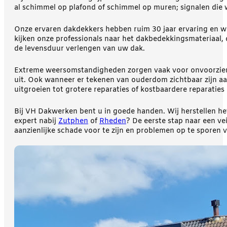
al schimmel op plafond of schimmel op muren; signalen die 
Onze ervaren dakdekkers hebben ruim 30 jaar ervaring en w
kijken onze professionals naar het dakbedekkingsmateriaal, 
de levensduur verlengen van uw dak.
Extreme weersomstandigheden zorgen vaak voor onvoorziene
uit. Ook wanneer er tekenen van ouderdom zichtbaar zijn aa
uitgroeien tot grotere reparaties of kostbaardere reparatie
Bij VH Dakwerken bent u in goede handen. Wij herstellen he
expert nabij
Zutphen
of
Rheden
? De eerste stap naar een v
aanzienlijke schade voor te zijn en problemen op te sporen v