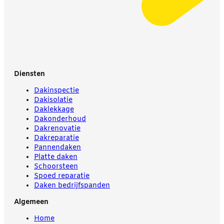
Diensten
Dakinspectie
Dakisolatie
Daklekkage
Dakonderhoud
Dakrenovatie
Dakreparatie
Pannendaken
Platte daken
Schoorsteen
Spoed reparatie
Daken bedrijfspanden
Algemeen
Home