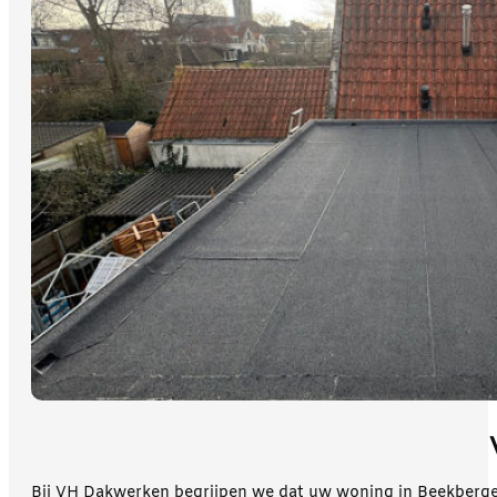
Bij VH Dakwerken begrijpen we dat uw woning in Beekbergen 