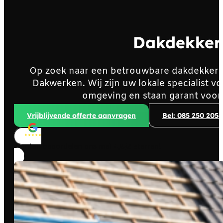
Dakdekker
Op zoek naar een betrouwbare dakdekker
Dakwerken. Wij zijn uw lokale specialist
omgeving en staan garant voor
Vrijblijvende offerte aanvragen
Bel: 085 250 2056
Klanten beoordelen ons met
4,8/5
sterren!