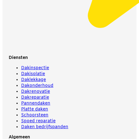
Diensten
Dakinspectie
Dakisolatie
Daklekkage
Dakonderhoud
Dakrenovatie
Dakreparatie
Pannendaken
Platte daken
Schoorsteen
Spoed reparatie
Daken bedrijfspanden
Algemeen