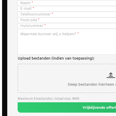
Naam
E-mail
Telefoonnummer
Postcode
Huisnummer
Waarmee kunnen wij u helpen?
Upload bestanden (indien van toepassing):
Sleep bestanden hierheen 
Maximum 6 bestanden, totaal max. 8MB
Vrijblijvende offe