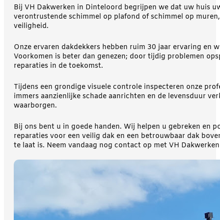
Bij VH Dakwerken in Dinteloord begrijpen we dat uw huis uw 
verontrustende schimmel op plafond of schimmel op muren, w
veiligheid.
Onze ervaren dakdekkers hebben ruim 30 jaar ervaring en we
Voorkomen is beter dan genezen; door tijdig problemen ops
reparaties in de toekomst.
Tijdens een grondige visuele controle inspecteren onze pro
immers aanzienlijke schade aanrichten en de levensduur ve
waarborgen.
Bij ons bent u in goede handen. Wij helpen u gebreken en p
reparaties voor een veilig dak en een betrouwbaar dak bove
te laat is. Neem vandaag nog contact op met VH Dakwerken 