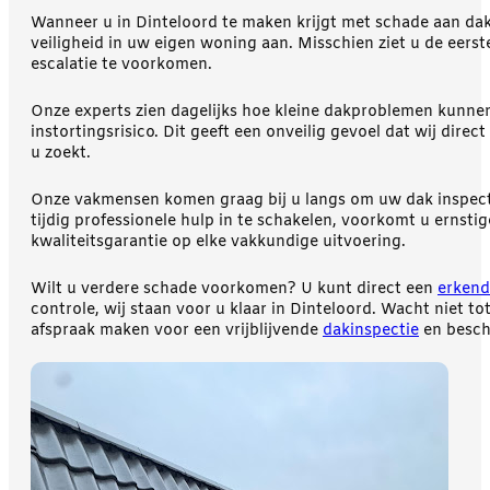
Wanneer u in Dinteloord te maken krijgt met schade aan dak
veiligheid in uw eigen woning aan. Misschien ziet u de eers
escalatie te voorkomen.
Onze experts zien dagelijks hoe kleine dakproblemen kunnen 
instortingsrisico. Dit geeft een onveilig gevoel dat wij di
u zoekt.
Onze vakmensen komen graag bij u langs om uw dak inspecte
tijdig professionele hulp in te schakelen, voorkomt u ernst
kwaliteitsgarantie op elke vakkundige uitvoering.
Wilt u verdere schade voorkomen? U kunt direct een
erkend
controle, wij staan voor u klaar in Dinteloord. Wacht niet
afspraak maken voor een vrijblijvende
dakinspectie
en besch