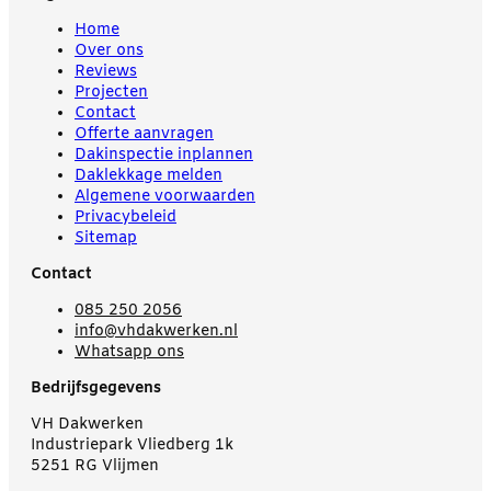
Home
Over ons
Reviews
Projecten
Contact
Offerte aanvragen
Dakinspectie inplannen
Daklekkage melden
Algemene voorwaarden
Privacybeleid
Sitemap
Contact
085 250 2056
info@vhdakwerken.nl
Whatsapp ons
Bedrijfsgegevens
VH Dakwerken
Industriepark Vliedberg 1k
5251 RG Vlijmen