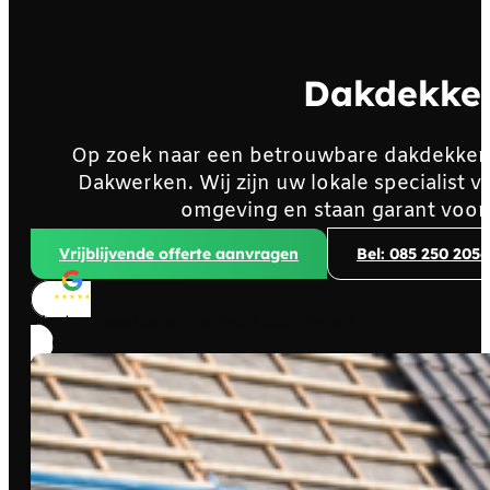
Dakdekker
Op zoek naar een betrouwbare dakdekker
Dakwerken. Wij zijn uw lokale specialist
omgeving en staan garant voor
Vrijblijvende offerte aanvragen
Bel: 085 250 2056
Klanten beoordelen ons met
4,8/5
sterren!