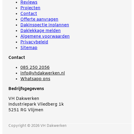
Reviews
Projecten
Contact
Offerte aanvragen
Dakinspectie inplannen
Daklekkage melden
Algemene voorwaarden
Privacybeleid
Sitemap
Contact
085 250 2056
info@vhdakwerken.nl
Whatsapp ons
Bedrijfsgegevens
VH Dakwerken
Industriepark Vliedberg 1k
5251 RG Vlijmen
Copyright © 2026 VH Dakwerken