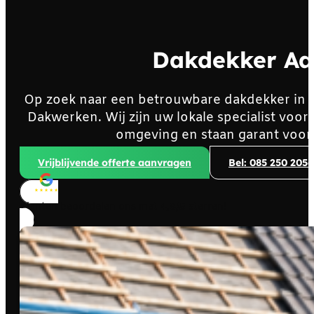
Dakdekker Aal
Op zoek naar een betrouwbare dakdekker in 
Dakwerken. Wij zijn uw lokale specialist voo
omgeving en staan garant voor
Vrijblijvende offerte aanvragen
Bel: 085 250 2056
Klanten beoordelen ons met
4,8/5
sterren!