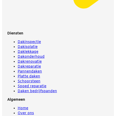
Diensten
Dakinspectie
Dakisolatie
Daklekkage
Dakonderhoud
Dakrenovatie
Dakreparatie
Pannendaken
Platte daken
Schoorsteen
Spoed reparatie
Daken bedrijfspanden
Algemeen
Home
Over ons