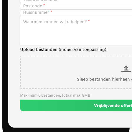
Postcode
Huisnummer
Waarmee kunnen wij u helpen?
Upload bestanden (indien van toepassing):
Sleep bestanden hierheen 
Maximum 6 bestanden, totaal max. 8MB
Vrijblijvende offe