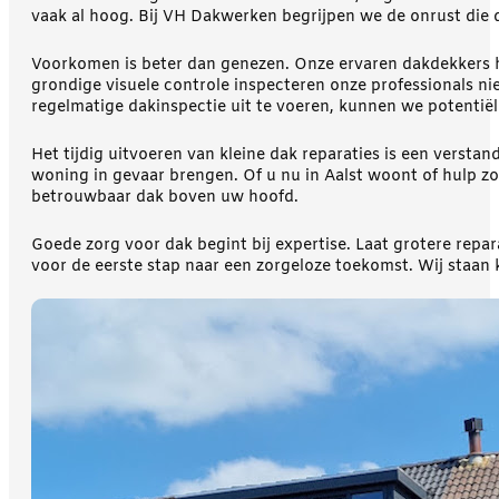
vaak al hoog. Bij VH Dakwerken begrijpen we de onrust die d
Voorkomen is beter dan genezen. Onze ervaren dakdekkers h
grondige visuele controle inspecteren onze professionals ni
regelmatige dakinspectie uit te voeren, kunnen we potentiële
Het tijdig uitvoeren van kleine dak reparaties is een verst
woning in gevaar brengen. Of u nu in Aalst woont of hulp zo
betrouwbaar dak boven uw hoofd.
Goede zorg voor dak begint bij expertise. Laat grotere rep
voor de eerste stap naar een zorgeloze toekomst. Wij staan