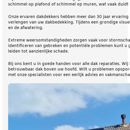
schimmel op plafond of schimmel op muren, wat vaak duidt o
Onze ervaren dakdekkers hebben meer dan 30 jaar ervaring 
verlengen van uw dakbedekking. Tijdens een grondige visuele
en de afwatering.
Extreme weersomstandigheden zorgen vaak voor stormschade
identificeren van gebreken en potentiële problemen kunt u
leiden tot aanzienlijke schade.
Bij ons bent u in goede handen voor alle dak reparaties. Wij
betrouwbaar dak boven uw hoofd. Wilt u problemen opsporen 
met onze specialisten voor een eerlijk advies en vakmanscha