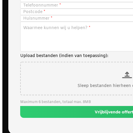
Telefoonnummer
Postcode
Huisnummer
Waarmee kunnen wij u helpen?
Upload bestanden (indien van toepassing):
Sleep bestanden hierheen 
Maximum 6 bestanden, totaal max. 8MB
Vrijblijvende offe