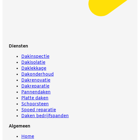
Diensten
Dakinspectie
Dakisolatie
Daklekkage
Dakonderhoud
Dakrenovatie
Dakreparatie
Pannendaken
Platte daken
Schoorsteen
Spoed reparatie
Daken bedrijfspanden
Algemeen
Home