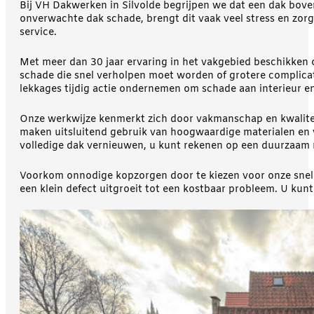
Bij VH Dakwerken in Silvolde begrijpen we dat een dak bov
onverwachte dak schade, brengt dit vaak veel stress en zor
service.
Met meer dan 30 jaar ervaring in het vakgebied beschikken 
schade die snel verholpen moet worden of grotere complicatie
lekkages tijdig actie ondernemen om schade aan interieur 
Onze werkwijze kenmerkt zich door vakmanschap en kwalite
maken uitsluitend gebruik van hoogwaardige materialen en v
volledige dak vernieuwen, u kunt rekenen op een duurzaam r
Voorkom onnodige kopzorgen door te kiezen voor onze snelle
een klein defect uitgroeit tot een kostbaar probleem. U ku