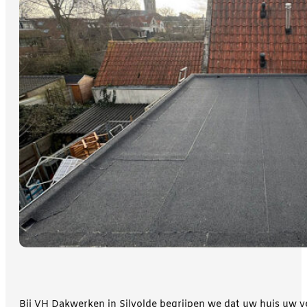
Bij VH Dakwerken in Silvolde begrijpen we dat uw huis uw ve