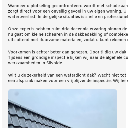
Wanneer u plotseling geconfronteerd wordt met schade aan da
zorgt direct voor een onveilig gevoel in uw eigen woning. U
wateroverlast. In dergelijke situaties is snelle en professi
Onze experts hebben ruim drie decennia ervaring binnen de d
nu gaat om kleine scheuren in de dakbedekking of complexe
uitsluitend met duurzame materialen, zodat u kunt rekenen 
Voorkomen is echter beter dan genezen. Door tijdig uw dak i
Tijdens een grondige inspectie kijken wij naar de algehele c
werkzaamheden in Silvolde.
Wilt u de zekerheid van een waterdicht dak? Wacht niet tot
een afspraak maken voor een vrijblijvende inspectie. Wij he