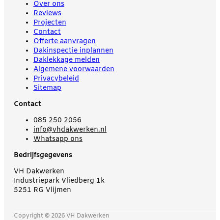
Over ons
Reviews
Projecten
Contact
Offerte aanvragen
Dakinspectie inplannen
Daklekkage melden
Algemene voorwaarden
Privacybeleid
Sitemap
Contact
085 250 2056
info@vhdakwerken.nl
Whatsapp ons
Bedrijfsgegevens
VH Dakwerken
Industriepark Vliedberg 1k
5251 RG Vlijmen
Copyright © 2026 VH Dakwerken