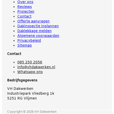
Over ons
Reviews
Projecten
Contact
Offerte aanvragen
Dakinspectie inplannen
Daklekkage melden
Algemene voorwaarden
Privacybeleid
Sitemap
Contact
085 250 2056
info@vhdakwerken.nl
Whatsapp ons
Bedrijfsgegevens
VH Dakwerken
Industriepark Vliedberg 1k
5251 RG Vlijmen
Copyright © 2026 VH Dakwerken