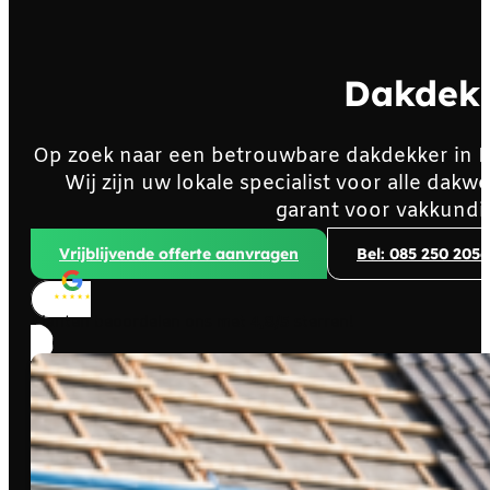
Dakdekk
Op zoek naar een betrouwbare dakdekker in 
Wij zijn uw lokale specialist voor alle da
garant voor vakkundi
Vrijblijvende offerte aanvragen
Bel: 085 250 2056
Klanten beoordelen ons met
4,8/5
sterren!