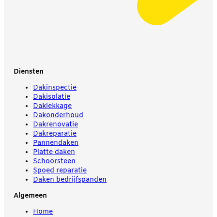
Diensten
Dakinspectie
Dakisolatie
Daklekkage
Dakonderhoud
Dakrenovatie
Dakreparatie
Pannendaken
Platte daken
Schoorsteen
Spoed reparatie
Daken bedrijfspanden
Algemeen
Home