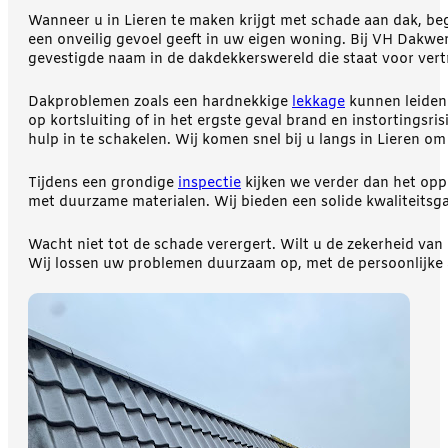
Wanneer u in Lieren te maken krijgt met schade aan dak, begr
een onveilig gevoel geeft in uw eigen woning. Bij VH Dakwe
gevestigde naam in de dakdekkerswereld die staat voor ve
Dakproblemen zoals een hardnekkige
lekkage
kunnen leiden 
op kortsluiting of in het ergste geval brand en instortingsr
hulp in te schakelen. Wij komen snel bij u langs in Lieren o
Tijdens een grondige
inspectie
kijken we verder dan het opp
met duurzame materialen. Wij bieden een solide kwaliteitsg
Wacht niet tot de schade verergert. Wilt u de zekerheid v
Wij lossen uw problemen duurzaam op, met de persoonlijke 