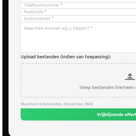
Telefoonnummer
Postcode
Huisnummer
Waarmee kunnen wij u helpen?
Upload bestanden (indien van toepassing):
Sleep bestanden hierheen 
Maximum 6 bestanden, totaal max. 8MB
Vrijblijvende offe