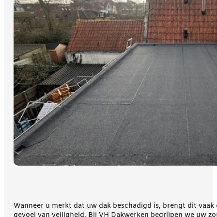
Wanneer u merkt dat uw dak beschadigd is, brengt dit vaak d
gevoel van veiligheid. Bij VH Dakwerken begrijpen we uw zo