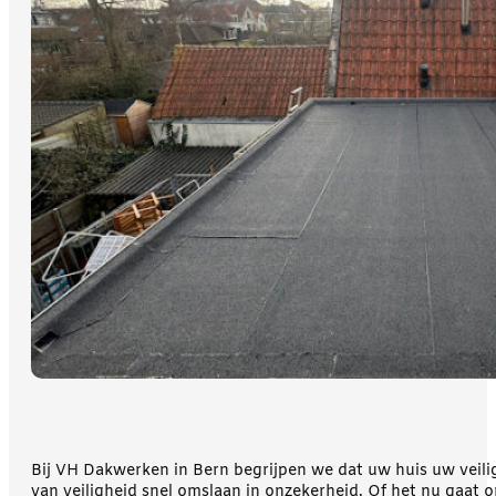
Bij VH Dakwerken in Bern begrijpen we dat uw huis uw veil
van veiligheid snel omslaan in onzekerheid. Of het nu gaa