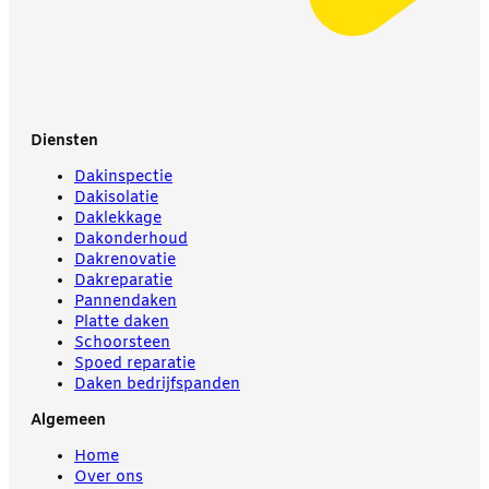
Diensten
Dakinspectie
Dakisolatie
Daklekkage
Dakonderhoud
Dakrenovatie
Dakreparatie
Pannendaken
Platte daken
Schoorsteen
Spoed reparatie
Daken bedrijfspanden
Algemeen
Home
Over ons