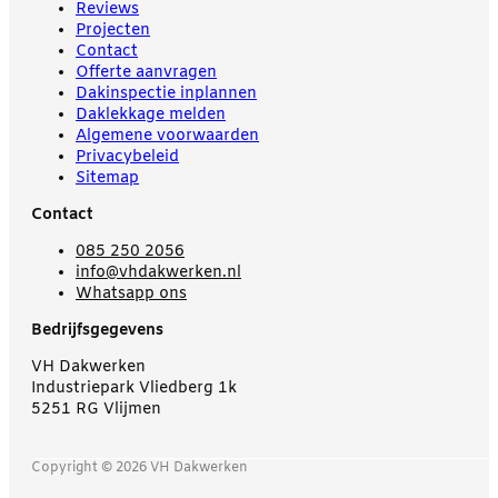
Reviews
Projecten
Contact
Offerte aanvragen
Dakinspectie inplannen
Daklekkage melden
Algemene voorwaarden
Privacybeleid
Sitemap
Contact
085 250 2056
info@vhdakwerken.nl
Whatsapp ons
Bedrijfsgegevens
VH Dakwerken
Industriepark Vliedberg 1k
5251 RG Vlijmen
Copyright © 2026 VH Dakwerken