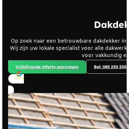
Dakdek
Op zoek naar een betrouwbare dakdekker in
Wij zijn uw lokale specialist voor alle dakw
voor vakkundig en
Vrijblijvende offerte aanvragen
Bel: 085 250 2056
Klanten beoordelen ons met
4,8/5
sterren!