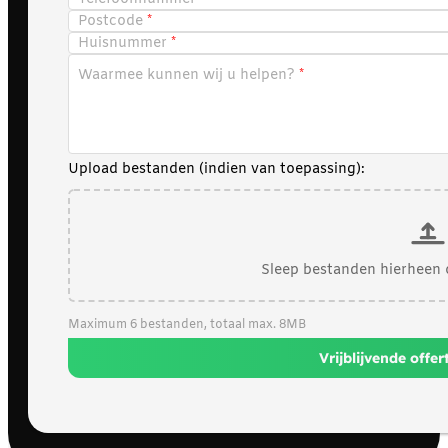
Postcode
Huisnummer
Waarmee kunnen wij u helpen?
Upload bestanden (indien van toepassing):
Sleep bestanden hierheen 
Maximum 6 bestanden, totaal max. 8MB
Vrijblijvende offe