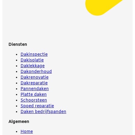
Diensten
Dakinspectie
Dakisolatie
Daklekkage
Dakonderhoud
Dakrenovatie
Dakreparatie
Pannendaken
Platte daken
Schoorsteen
Spoed reparatie
Daken bedrijfspanden
Algemeen
Home