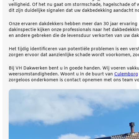
veiligheid. Of het nu gaat om stormschade, hagelschade of 
dit zijn duidelijke signalen dat uw dakbedekking aandacht no
Onze ervaren dakdekkers hebben meer dan 30 jaar ervaring 
dakinspectie kijken onze professionals naar het dakbedekki
en andere gebreken die de levensduur verkorten van uw dak
Het tijdig identificeren van potentiële problemen is een ver
zorgen ervoor dat aanzienlijke schade wordt voorkomen, zod
Bij VH Dakwerken bent u in goede handen. Wij voeren vakku
weersomstandigheden. Woont u in de buurt van
Culemborg
zorgeloos onderkomen is contact opnemen met ons team voor