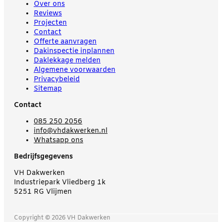
Over ons
Reviews
Projecten
Contact
Offerte aanvragen
Dakinspectie inplannen
Daklekkage melden
Algemene voorwaarden
Privacybeleid
Sitemap
Contact
085 250 2056
info@vhdakwerken.nl
Whatsapp ons
Bedrijfsgegevens
VH Dakwerken
Industriepark Vliedberg 1k
5251 RG Vlijmen
Copyright © 2026 VH Dakwerken