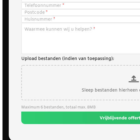
Telefoonnummer
Postcode
Huisnummer
Waarmee kunnen wij u helpen?
Upload bestanden (indien van toepassing):
Sleep bestanden hierheen 
Maximum 6 bestanden, totaal max. 8MB
Vrijblijvende offe