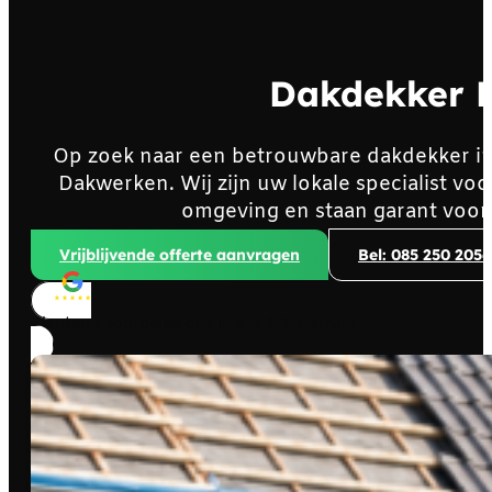
Dakdekker 
Op zoek naar een betrouwbare dakdekker i
Dakwerken. Wij zijn uw lokale specialist 
omgeving en staan garant voor
Vrijblijvende offerte aanvragen
Bel: 085 250 2056
Klanten beoordelen ons met
4,8/5
sterren!