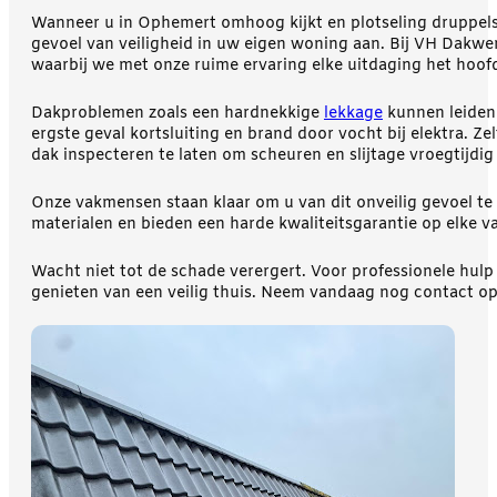
Wanneer u in Ophemert omhoog kijkt en plotseling druppels u
gevoel van veiligheid in uw eigen woning aan. Bij VH Dakwer
waarbij we met onze ruime ervaring elke uitdaging het hoof
Dakproblemen zoals een hardnekkige
lekkage
kunnen leiden t
ergste geval kortsluiting en brand door vocht bij elektra. Z
dak inspecteren te laten om scheuren en slijtage vroegtijdig 
Onze vakmensen staan klaar om u van dit onveilig gevoel t
materialen en bieden een harde kwaliteitsgarantie op elke v
Wacht niet tot de schade verergert. Voor professionele hul
genieten van een veilig thuis. Neem vandaag nog contact op