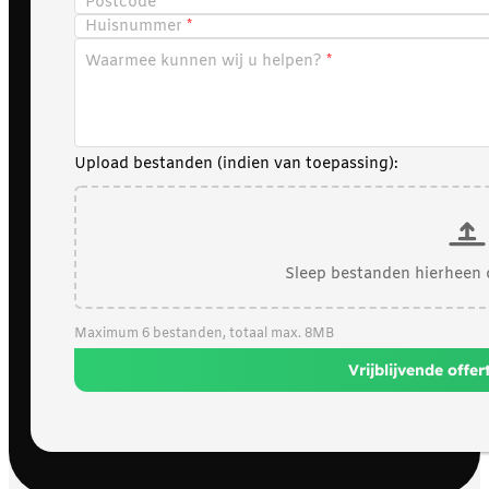
Postcode
Huisnummer
Waarmee kunnen wij u helpen?
Upload bestanden (indien van toepassing):
Sleep bestanden hierheen 
Maximum 6 bestanden, totaal max. 8MB
Vrijblijvende offe