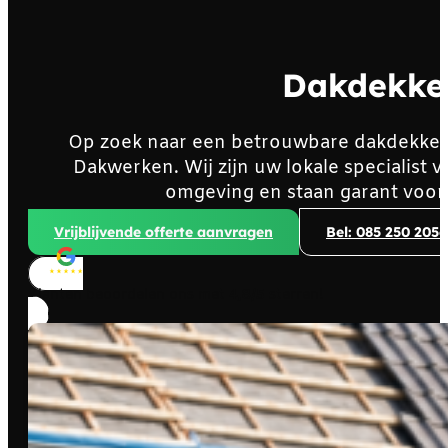
Dakdekke
Op zoek naar een betrouwbare dakdekker
Dakwerken. Wij zijn uw lokale specialis
omgeving en staan garant voor
Vrijblijvende offerte aanvragen
Bel: 085 250 2056
Klanten beoordelen ons met
4,8/5
sterren!