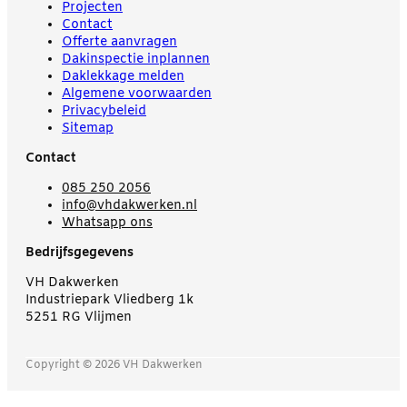
Projecten
Contact
Offerte aanvragen
Dakinspectie inplannen
Daklekkage melden
Algemene voorwaarden
Privacybeleid
Sitemap
Contact
085 250 2056
info@vhdakwerken.nl
Whatsapp ons
Bedrijfsgegevens
VH Dakwerken
Industriepark Vliedberg 1k
5251 RG Vlijmen
Copyright © 2026 VH Dakwerken