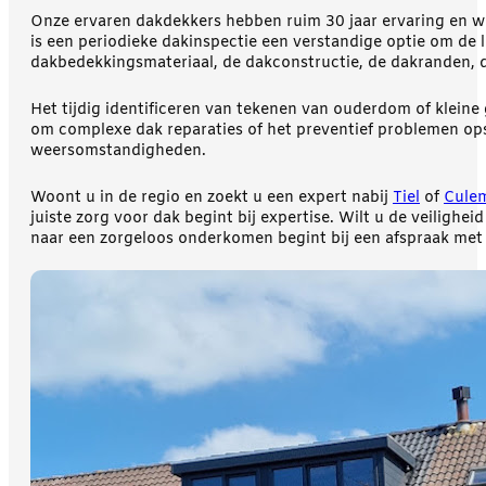
Onze ervaren dakdekkers hebben ruim 30 jaar ervaring en we
is een periodieke dakinspectie een verstandige optie om de 
dakbedekkingsmateriaal, de dakconstructie, de dakranden, de
Het tijdig identificeren van tekenen van ouderdom of kleine
om complexe dak reparaties of het preventief problemen ops
weersomstandigheden.
Woont u in de regio en zoekt u een expert nabij
Tiel
of
Cule
juiste zorg voor dak begint bij expertise. Wilt u de veili
naar een zorgeloos onderkomen begint bij een afspraak met 