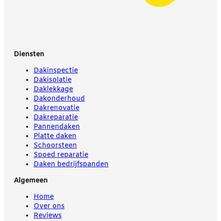
Diensten
Dakinspectie
Dakisolatie
Daklekkage
Dakonderhoud
Dakrenovatie
Dakreparatie
Pannendaken
Platte daken
Schoorsteen
Spoed reparatie
Daken bedrijfspanden
Algemeen
Home
Over ons
Reviews