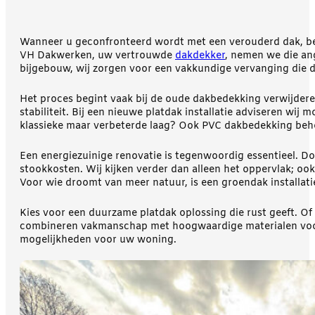
Wanneer u geconfronteerd wordt met een verouderd dak, begr
VH Dakwerken, uw vertrouwde
dakdekker
, nemen we die an
bijgebouw, wij zorgen voor een vakkundige vervanging die 
Het proces begint vaak bij de oude dakbedekking verwijdere
stabiliteit. Bij een nieuwe platdak installatie adviseren 
klassieke maar verbeterde laag? Ook PVC dakbedekking behoo
Een energiezuinige renovatie is tegenwoordig essentieel. Do
stookkosten. Wij kijken verder dan alleen het oppervlak; 
Voor wie droomt van meer natuur, is een groendak installati
Kies voor een duurzame platdak oplossing die rust geeft. Of
combineren vakmanschap met hoogwaardige materialen voor 
mogelijkheden voor uw woning.