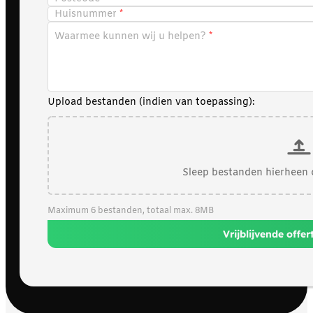
Huisnummer
Waarmee kunnen wij u helpen?
Upload bestanden (indien van toepassing):
Sleep bestanden hierheen 
Maximum 6 bestanden, totaal max. 8MB
Vrijblijvende offe