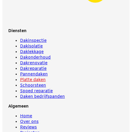
Diensten
Dakinspectie
Dakisolatie
Daklekkage
Dakonderhoud
Dakrenovatie
Dakreparatie
Pannendaken
Platte daken
Schoorsteen
Spoed reparatie
Daken bedrijfspanden
Algemeen
Home
Over ons
Reviews