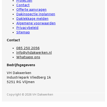
Projecten
Contact
Offerte aanvragen
Dakinspectie inplannen
Daklekkage melden
Algemene voorwaarden
Privacybeleid
Sitemap
Contact
085 250 2056
info@vhdakwerken.nl
Whatsapp ons
Bedrijfsgegevens
VH Dakwerken
Industriepark Vliedberg 1k
5251 RG Vlijmen
Copyright © 2026 VH Dakwerken