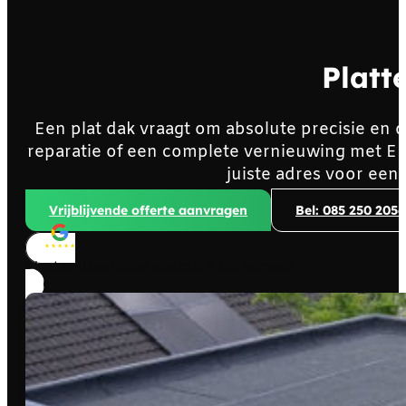
Platt
Een plat dak vraagt om absolute precisie en 
reparatie of een complete vernieuwing met E
juiste adres voor een
Vrijblijvende offerte aanvragen
Bel: 085 250 2056
Klanten beoordelen ons met
4,8/5
sterren!