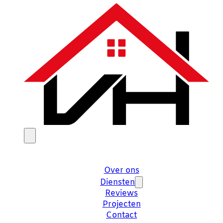
Over ons
Diensten
Reviews
Projecten
Contact