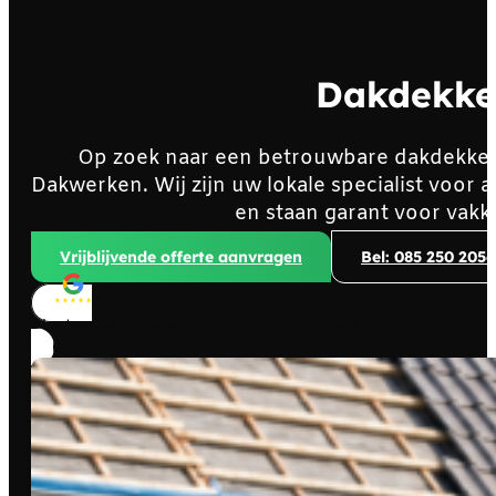
Dakdekke
Op zoek naar een betrouwbare dakdekke
Dakwerken. Wij zijn uw lokale specialist voo
en staan garant voor vakk
Vrijblijvende offerte aanvragen
Bel: 085 250 2056
Klanten beoordelen ons met
4,8/5
sterren!