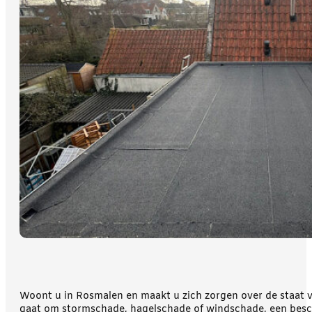
Woont u in Rosmalen en maakt u zich zorgen over de staat
gaat om stormschade, hagelschade of windschade, een bescha