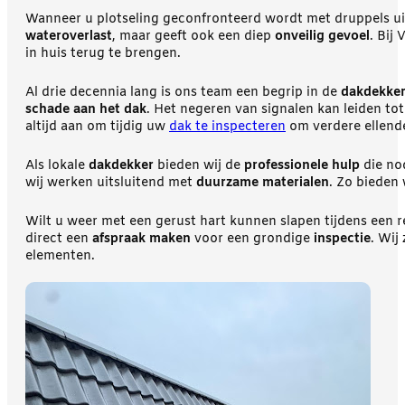
Wanneer u plotseling geconfronteerd wordt met druppels uit 
wateroverlast
, maar geeft ook een diep
onveilig gevoel
. Bij
in huis terug te brengen.
Al drie decennia lang is ons team een begrip in de
dakdekker
schade aan het dak
. Het negeren van signalen kan leiden to
altijd aan om tijdig uw
dak te inspecteren
om verdere ellend
Als lokale
dakdekker
bieden wij de
professionele hulp
die no
wij werken uitsluitend met
duurzame materialen
. Zo bieden 
Wilt u weer met een gerust hart kunnen slapen tijdens een 
direct een
afspraak maken
voor een grondige
inspectie
. Wij
elementen.