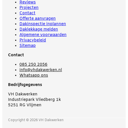
Reviews
Projecten
Contact
Offerte aanvragen
Dakinspectie inplannen
Daklekkage melden
Algemene voorwaarden
Privacybeleid
Sitemap
Contact
085 250 2056
info@vhdakwerken.nl
Whatsapp ons
Bedrijfsgegevens
VH Dakwerken
Industriepark Vliedberg 1k
5251 RG Vlijmen
Copyright © 2026 VH Dakwerken