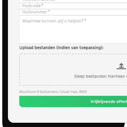
Postcode
Huisnummer
Waarmee kunnen wij u helpen?
Upload bestanden (indien van toepassing):
Sleep bestanden hierheen 
Maximum 6 bestanden, totaal max. 8MB
Vrijblijvende offe