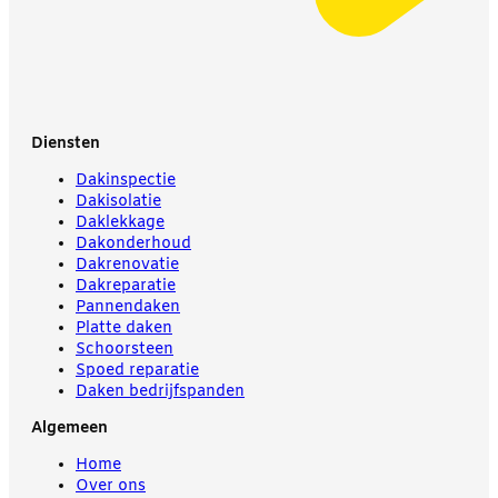
Diensten
Dakinspectie
Dakisolatie
Daklekkage
Dakonderhoud
Dakrenovatie
Dakreparatie
Pannendaken
Platte daken
Schoorsteen
Spoed reparatie
Daken bedrijfspanden
Algemeen
Home
Over ons