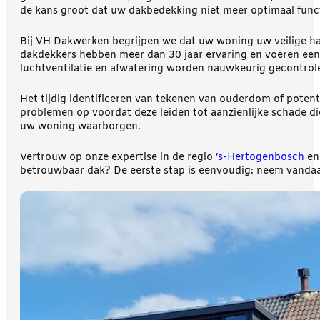
de kans groot dat uw dakbedekking niet meer optimaal func
Bij VH Dakwerken begrijpen we dat uw woning uw veilige hav
dakdekkers hebben meer dan 30 jaar ervaring en voeren een 
luchtventilatie en afwatering worden nauwkeurig gecontrol
Het tijdig identificeren van tekenen van ouderdom of poten
problemen op voordat deze leiden tot aanzienlijke schade di
uw woning waarborgen.
Vertrouw op onze expertise in de regio
’s-Hertogenbosch
e
betrouwbaar dak? De eerste stap is eenvoudig: neem vanda